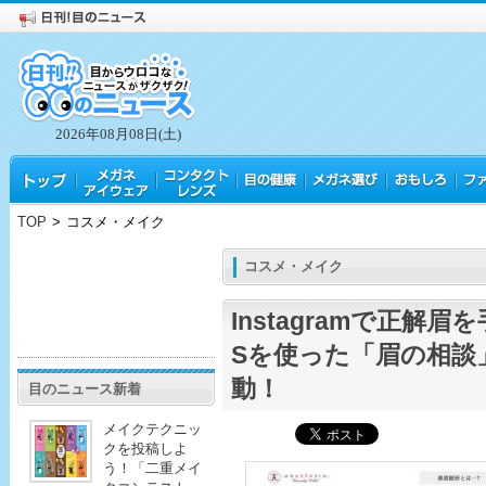
2026年08月08日(土)
TOP
>
コスメ・メイク
コスメ・メイク
Instagramで正解
Sを使った「眉の相談
動！
目のニュース新着
メイクテクニッ
クを投稿しよ
う！「二重メイ