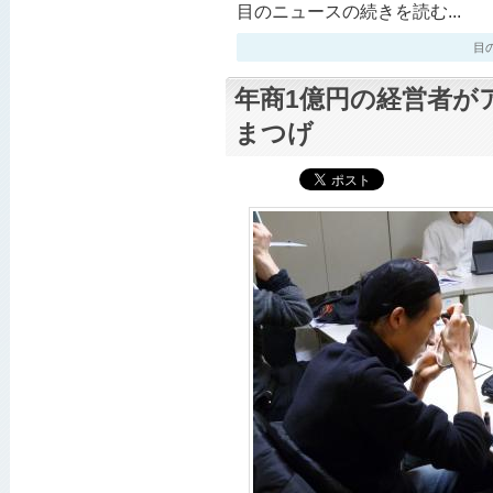
目のニュースの続きを読む...
目のニ
年商1億円の経営者が
まつげ