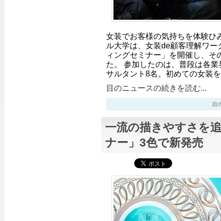
女装でお客様の気持ちを体験ひ
ル大学は、女装de顧客理解ワー
ィングセミナー」を開催し、そ
た。 参加したのは、普段は各業
サルタント8名。初めての女装
目のニュースの続きを読む...
目のニ
一流の描きやすさを
ナー」3色で新発売