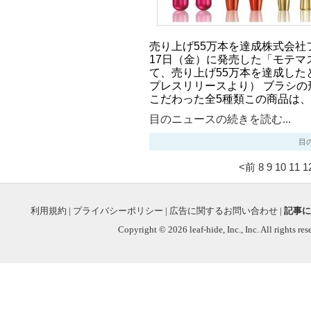
売り上げ55万本を達成株式会社フ
17日（金）に発売した「モテマ
て、売り上げ55万本を達成した
プレスリリースより） ブラシの
こだわった全5種類この商品は、2
目のニュースの続きを読む...
目のニ
<前
8
9
10
11
1
利用規約
|
プライバシーポリシー
|
広告に関するお問い合わせ
|
記事に
Copyright © 2026 leaf-hide, Inc., Inc. All rights re