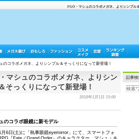
FGO・マシュのコラボメガネ、よりシンプル
シュのコラボメガネ、よりシンプル＆そっくりになって新登場！
O・マシュのコラボメガネ、よりシン
記事検
＆そっくりになって新登場！
2018年1月1日 15:00
ュのコラボ眼鏡に新モデル
年1月6日(土)に「執事眼鏡eyemirror」にて、スマートフォ
PG『Fate／Grand Order』のキャラクター、マシュ・キ