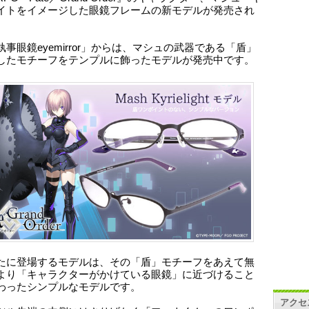
イトをイメージした眼鏡フレームの新モデルが発売され
事眼鏡eyemirror」からは、マシュの武器である「盾」
したモチーフをテンプルに飾ったモデルが発売中です。
たに登場するモデルは、その「盾」モチーフをあえて無
より「キャラクターがかけている眼鏡」に近づけること
わったシンプルなモデルです。
アクセ