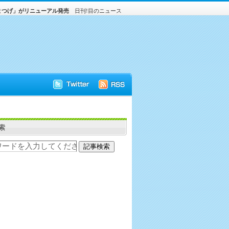
まつげ」がリニューアル発売
日刊!目のニュース
索