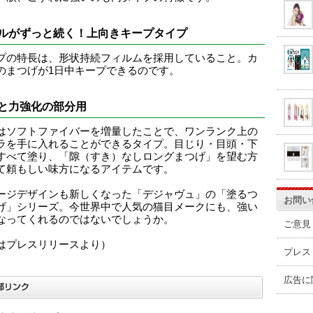
ルがずっと続く！上向きキープタイプ
プの特長は、形状持続フィルムを採用していること。カ
のまつげが1日中キープできるのです。
と力強化の部分用
はソフトファイバーを増量したことで、ワンランク上の
ラを手に入れることができるタイプ。目じり・目頭・下
すべて塗り、「隙（すき）なしロングまつげ」を望む方
て頼もしい味方になるアイテムです。
ージデザインも新しくなった「デジャヴュ」の「塗るつ
お問い
げ」シリーズ。今世界中で人気の猫目メークにも、強い
なってくれるのではないでしょうか。
ご意見
はプレスリリースより）
プレス
広告に