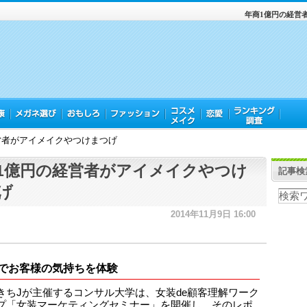
年商1億円の経営
営者がアイメイクやつけまつげ
1億円の経営者がアイメイクやつけ
記事検
げ
2014年11月9日 16:00
でお客様の気持ちを体験
きちJが主催するコンサル大学は、女装de顧客理解ワーク
プ「女装マーケティングセミナー」を開催し、そのレポ