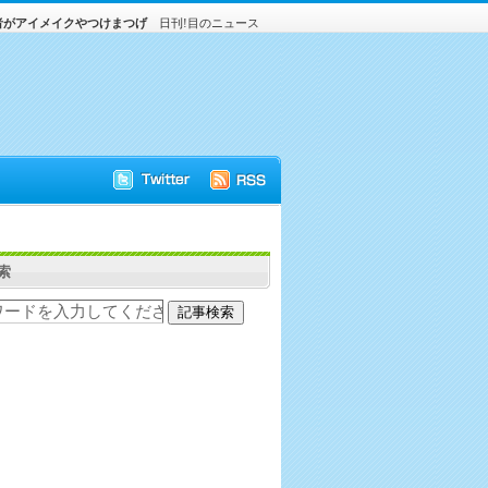
者がアイメイクやつけまつげ
日刊!目のニュース
索