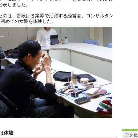
公表しました。
たのは、普段は各業界で活躍する経営者、コンサルタン
。初めての女装を体験した。
は体験
アクセ