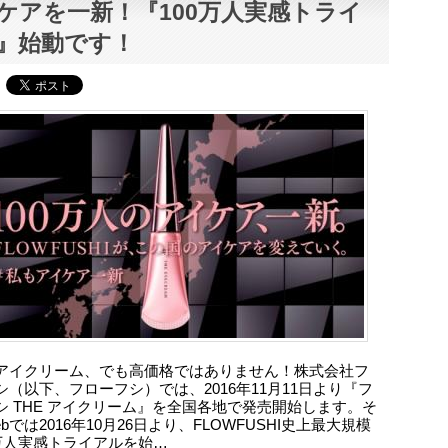
ケアを一新！『100万人実感トライ
』始動です！
アイクリーム、でも高価格ではありません！株式会社フ
シ（以下、フローフシ）では、2016年11月11日より『フ
シ THE アイクリーム』を全国各地で発売開始します。そ
bでは2016年10月26日より、FLOWFUSHI史上最大規模
0万人実感トライアルを始…