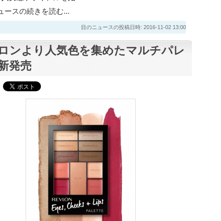
ースの続きを読む...
目のニュースの投稿日時: 2016-11-02 13:00
ロンより人気色を集めたマルチパレ
新発売