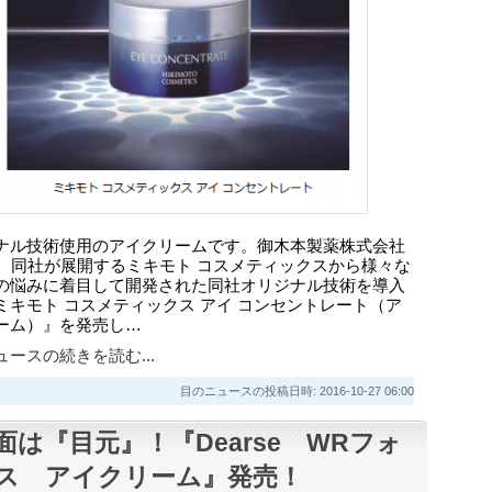
ナル技術使用のアイクリームです。御木本製薬株式会社
日、同社が展開するミキモト コスメティックスから様々な
の悩みに着目して開発された同社オリジナル技術を導入
ミキモト コスメティックス アイ コンセントレート（ア
ーム）』を発売し…
ースの続きを読む...
目のニュースの投稿日時: 2016-10-27 06:00
面は『目元』！『Dearse WRフォ
ス アイクリーム』発売！