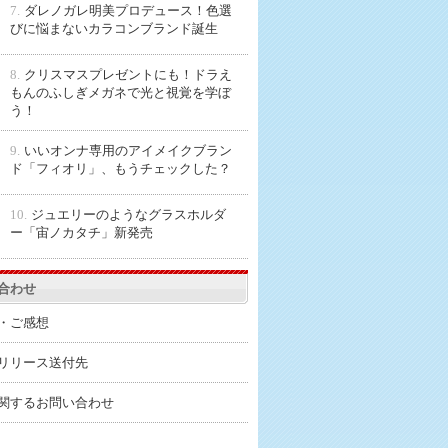
7.
ダレノガレ明美プロデュース！色選
びに悩まないカラコンブランド誕生
8.
クリスマスプレゼントにも！ドラえ
もんのふしぎメガネで光と視覚を学ぼ
う！
9.
いいオンナ専用のアイメイクブラン
ド「フィオリ」、もうチェックした？
10.
ジュエリーのようなグラスホルダ
ー「宙ノカタチ」新発売
合わせ
・ご感想
リリース送付先
関するお問い合わせ