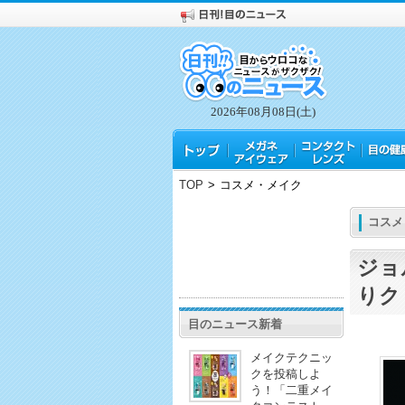
2026年08月08日(土)
TOP
>
コスメ・メイク
コスメ
ジョ
りク
目のニュース新着
メイクテクニッ
クを投稿しよ
う！「二重メイ