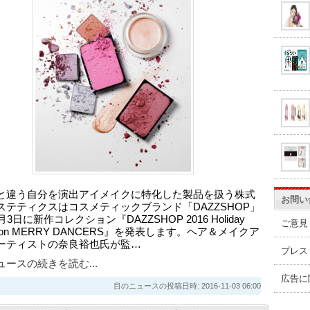
と違う自分を演出アイメイクに特化した製品を扱う株式
お問い
ステティクスはコスメティックブランド「DAZZSHOP」
月3日に新作コレクション『DAZZSHOP 2016 Holiday
ご意見
ection MERRY DANCERS』を発表します。ヘア＆メイクア
ーティストの奈良裕也氏が監…
プレス
ースの続きを読む...
広告に
目のニュースの投稿日時: 2016-11-03 06:00