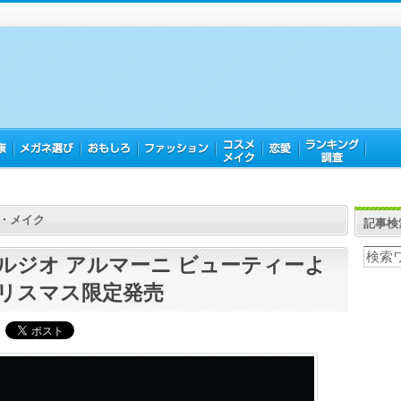
・メイク
記事検
ルジオ アルマーニ ビューティーよ
リスマス限定発売