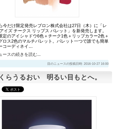
から今だけ限定発売レブロン株式会社は27日（木）に「レ
 アイズ チークス リップス パレット」を新発売します。
限定のアイシャドウ6色＋チーク1色＋リップカラー2色＋
グロス2色のマルチパレット。パレット一つで誰でも簡単
ーコーディネイ…
ースの続きを読む...
目のニュースの投稿日時: 2016-10-27 16:00
くらうるおい 明るい目もとへ。