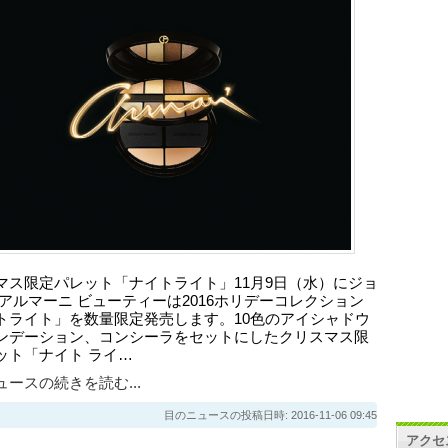
マス限定パレット「ナイトライト」11月9日（水）にジョ
 アルマーニ ビューティーは2016ホリデーコレクション
トライト」を数量限定発売します。10色のアイシャドウ
ンデーション、コンシーラをセットにしたクリスマス限
ット「ナイト ライ…
ースの続きを読む...
目のニュースの投稿日時: 2016-11-06 09:45
アクセ