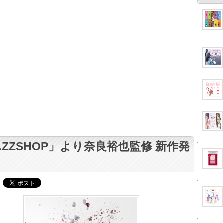
AZZSHOP」より奈良裕也監修 新作発