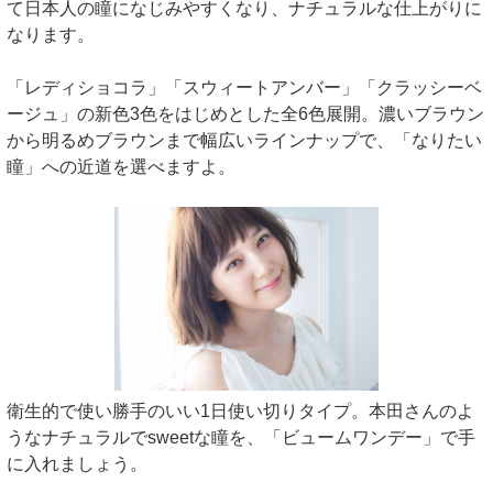
て日本人の瞳になじみやすくなり、ナチュラルな仕上がりに
なります。
「レディショコラ」「スウィートアンバー」「クラッシーベ
ージュ」の新色3色をはじめとした全6色展開。濃いブラウン
から明るめブラウンまで幅広いラインナップで、「なりたい
瞳」への近道を選べますよ。
衛生的で使い勝手のいい1日使い切りタイプ。本田さんのよ
うなナチュラルでsweetな瞳を、「ビュームワンデー」で手
に入れましょう。