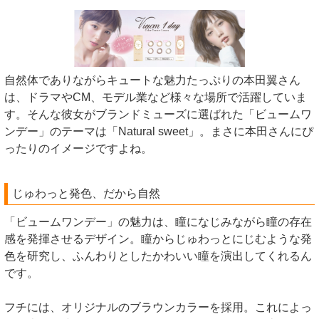
自然体でありながらキュートな魅力たっぷりの本田翼さん
は、ドラマやCM、モデル業など様々な場所で活躍していま
す。そんな彼女がブランドミューズに選ばれた「ビュームワ
ンデー」のテーマは「Natural sweet」。まさに本田さんにぴ
ったりのイメージですよね。
じゅわっと発色、だから自然
「ビュームワンデー」の魅力は、瞳になじみながら瞳の存在
感を発揮させるデザイン。瞳からじゅわっとにじむような発
色を研究し、ふんわりとしたかわいい瞳を演出してくれるん
です。
フチには、オリジナルのブラウンカラーを採用。これによっ