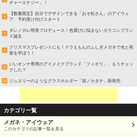
チャーエナジー」！
【数量限定】自分でデザインできる「おそ松さん」のアイウェ
6
ア、予約受け付けスタート
ダレノガレ明美プロデュース！色選びに悩まないカラコンブラン
7
ド誕生
クリスマスプレゼントにも！ドラえもんのふしぎメガネで光と視
8
覚を学ぼう！
いいオンナ専用のアイメイクブランド「フィオリ」、もうチェッ
9
クした？
ジュエリーのようなグラスホルダー「宙ノカタチ」新発売
10
カテゴリ一覧
メガネ・アイウェア
このカテゴリの記事一覧を見る