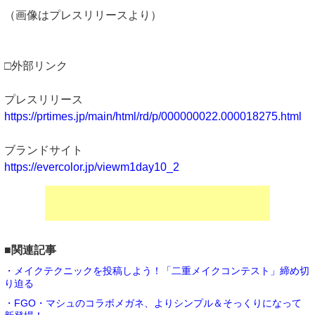
（画像はプレスリリースより）
□外部リンク
プレスリリース
https://prtimes.jp/main/html/rd/p/000000022.000018275.html
ブランドサイト
https://evercolor.jp/viewm1day10_2
■関連記事
・メイクテクニックを投稿しよう！「二重メイクコンテスト」締め切
り迫る
・FGO・マシュのコラボメガネ、よりシンプル＆そっくりになって