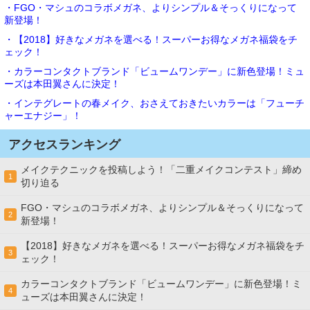
・FGO・マシュのコラボメガネ、よりシンプル＆そっくりになって
新登場！
・【2018】好きなメガネを選べる！スーパーお得なメガネ福袋をチ
ェック！
・カラーコンタクトブランド「ビュームワンデー」に新色登場！ミュ
ーズは本田翼さんに決定！
・インテグレートの春メイク、おさえておきたいカラーは「フューチ
ャーエナジー」！
アクセスランキング
メイクテクニックを投稿しよう！「二重メイクコンテスト」締め
1
切り迫る
FGO・マシュのコラボメガネ、よりシンプル＆そっくりになって
2
新登場！
【2018】好きなメガネを選べる！スーパーお得なメガネ福袋をチ
3
ェック！
カラーコンタクトブランド「ビュームワンデー」に新色登場！ミ
4
ューズは本田翼さんに決定！