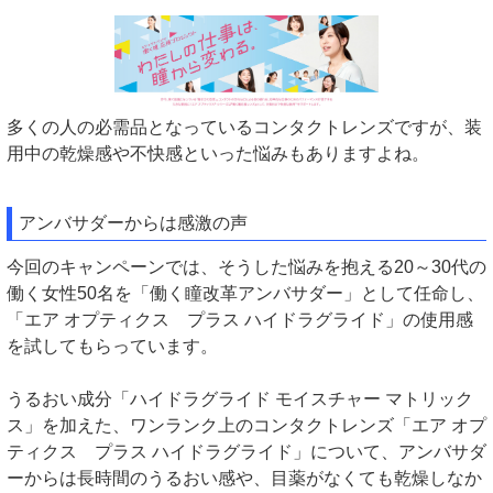
多くの人の必需品となっているコンタクトレンズですが、装
用中の乾燥感や不快感といった悩みもありますよね。
アンバサダーからは感激の声
今回のキャンペーンでは、そうした悩みを抱える20～30代の
働く女性50名を「働く瞳改革アンバサダー」として任命し、
「エア オプティクス プラス ハイドラグライド」の使用感
を試してもらっています。
うるおい成分「ハイドラグライド モイスチャー マトリック
ス」を加えた、ワンランク上のコンタクトレンズ「エア オプ
ティクス プラス ハイドラグライド」について、アンバサダ
ーからは長時間のうるおい感や、目薬がなくても乾燥しなか