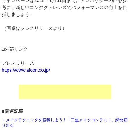
キャンペーンは2018年1月31日まで。アンバサダーの声を参
考に、新しいコンタクトレンズでパフォーマンスの向上を目
指しましょう！
（画像はプレスリリースより）
□外部リンク
プレスリリース
https://www.alcon.co.jp/
■関連記事
・メイクテクニックを投稿しよう！「二重メイクコンテスト」締め切
り迫る