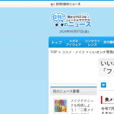
2026年08月07日(金)
TOP
>
コスメ・メイク
>
いいオンナ専用
いい
「フ
目のニュース新着
美メ
メイクテクニッ
クを投稿しよ
今年7
う！「二重メイ
ますか