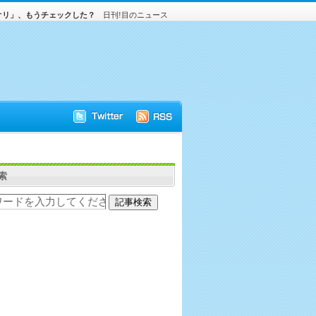
オリ」、もうチェックした？
日刊!目のニュース
索