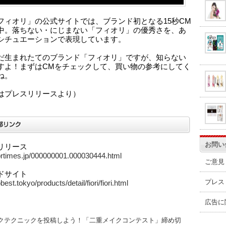
フィオリ」の公式サイトでは、ブランド初となる15秒CM
中。落ちない・にじまない「フィオリ」の優秀さを、あ
シチュエーションで表現しています。
だ生まれたてのブランド「フィオリ」ですが、知らない
すよ！まずはCMをチェックして、買い物の参考にしてく
ね。
はプレスリリースより）
お問い
リリース
/prtimes.jp/000000001.000030444.html
ご意見
ドサイト
プレス
obest.tokyo/products/detail/fiori/fiori.html
広告に
クテクニックを投稿しよう！「二重メイクコンテスト」締め切