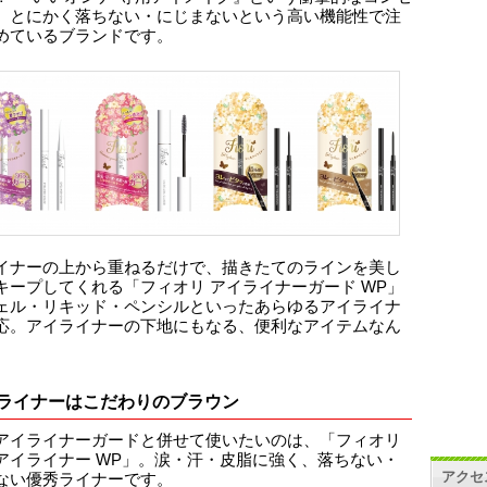
、とにかく落ちない・にじまないという高い機能性で注
めているブランドです。
イナーの上から重ねるだけで、描きたてのラインを美し
キープしてくれる「フィオリ アイライナーガード WP」
ェル・リキッド・ペンシルといったあらゆるアイライナ
応。アイライナーの下地にもなる、便利なアイテムなん
ライナーはこだわりのブラウン
アイライナーガードと併せて使いたいのは、「フィオリ
アイライナー WP」。涙・汗・皮脂に強く、落ちない・
アクセ
ない優秀ライナーです。