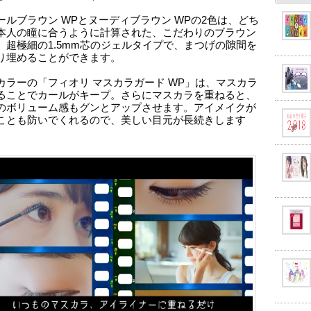
ールブラウン WPとヌーディブラウン WPの2色は、どち
本人の瞳に合うように計算された、こだわりのブラウン
。超極細の1.5mm芯のジェルタイプで、まつげの隙間を
り埋めることができます。
カラーの「フィオリ マスカラガード WP」は、マスカラ
ることでカールがキープ。さらにマスカラを重ねると、
のボリューム感もグンとアップさせます。アイメイクが
ことも防いでくれるので、美しい目元が長続きします