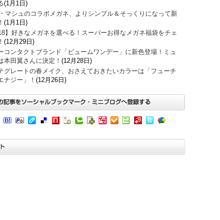
る
(1月1日)
O・マシュのコラボメガネ、よりシンプル＆そっくりになって新
！
(1月1日)
018】好きなメガネを選べる！スーパーお得なメガネ福袋をチェ
！
(12月29日)
ーコンタクトブランド「ビュームワンデー」に新色登場！ミュ
は本田翼さんに決定！
(12月28日)
テグレートの春メイク、おさえておきたいカラーは「フューチ
エナジー」！
(12月26日)