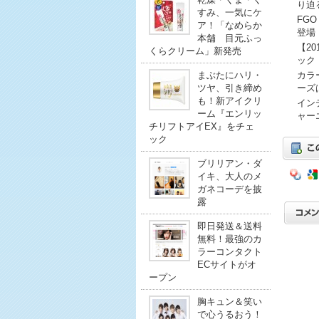
り迫
すみ、一気にケ
FG
ア！「なめらか
登場
本舗 目元ふっ
【2
くらクリーム」新発売
ック
まぶたにハリ・
カラ
ツヤ、引き締め
ーズ
も！新アイクリ
イン
ーム『エンリッ
ャー
チリフトアイEX』をチェ
ック
ブリリアン・ダ
イキ、大人のメ
ガネコーデを披
露
即日発送＆送料
無料！最強のカ
ラーコンタクト
ECサイトがオ
ープン
胸キュン＆笑い
で心うるおう！