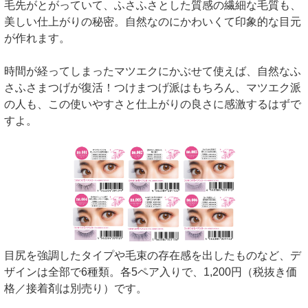
毛先がとがっていて、ふさふさとした質感の繊細な毛質も、
美しい仕上がりの秘密。自然なのにかわいくて印象的な目元
が作れます。
時間が経ってしまったマツエクにかぶせて使えば、自然なふ
さふさまつげが復活！つけまつげ派はもちろん、マツエク派
の人も、この使いやすさと仕上がりの良さに感激するはずで
すよ。
目尻を強調したタイプや毛束の存在感を出したものなど、デ
ザインは全部で6種類。各5ペア入りで、1,200円（税抜き価
格／接着剤は別売り）です。