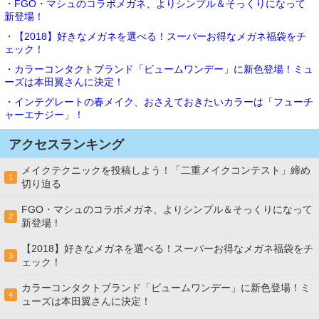
・FGO・マシュのコラボメガネ、よりシンプル＆そっくりになって
新登場！
・【2018】好きなメガネを選べる！スーパーお得なメガネ福袋をチ
ェック！
・カラーコンタクトブランド「ビュームワンデー」に新色登場！ミュ
ーズは本田翼さんに決定！
・インテグレートの春メイク、おさえておきたいカラーは「フューチ
ャーエナジー」！
アクセスランキング
メイクテクニックを投稿しよう！「二重メイクコンテスト」締め
1
切り迫る
FGO・マシュのコラボメガネ、よりシンプル＆そっくりになって
2
新登場！
【2018】好きなメガネを選べる！スーパーお得なメガネ福袋をチ
3
ェック！
カラーコンタクトブランド「ビュームワンデー」に新色登場！ミ
4
ューズは本田翼さんに決定！