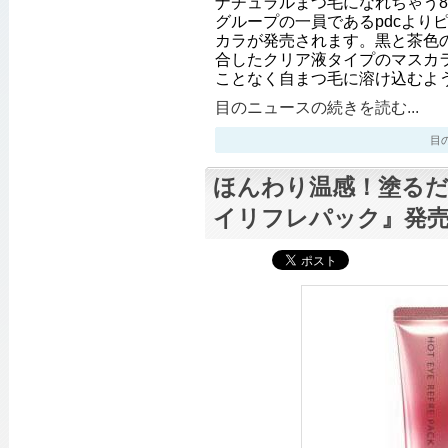
ナチュラルまつ毛になれちゃう8
グループの一員であるpdcより
カラが発売されます。黒と茶色の
合したクリア液タイプのマスカ
ことなく自まつ毛に溶け込むよ
目のニュースの続きを読む...
目のニ
ほんわり温感！塗る
イリフレパック』発