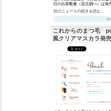
日の出荷数量（花王調べ）は発
目のニュースの続きを読む...
目のニ
これからのまつ毛 p
風クリアマスカラ発