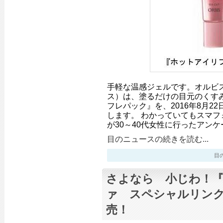
手軽な温感ジェルです。オルビ
ス）は、塗るだけの目元のくす
フレパック』を、2016年8月2
します。 わかっていてもスマフ
が30～40代女性に行ったアン
目のニュースの続きを読む...
目のニ
さよなら 小じわ！
ァ スペシャルリン
売！