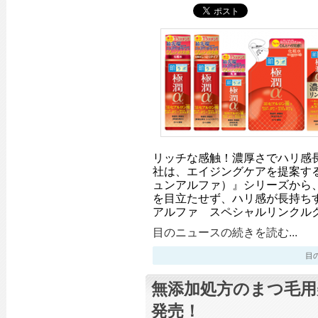
リッチな感触！濃厚さでハリ感
社は、エイジングケアを提案す
ュンアルファ）』シリーズから
を目立たせず、ハリ感が長持ちす
アルファ スペシャルリンクル
目のニュースの続きを読む...
目のニ
無添加処方のまつ毛用
発売！