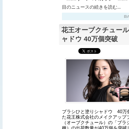
目のニュースの続きを読む...
目のニ
花王オーブクチュール
ャドウ 40万個突破
ブラシひと塗りシャドウ 40万
た花王株式会社のメイクアップブラン
（オーブクチュール）の「ブラ
種）の出荷数量が40万個を突破し