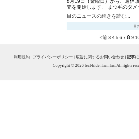
8月19日（金曜日）から、通信
売を開始します。 まつ毛のダメ
目のニュースの続きを読む...
目のニ
8
<前
3
4
5
6
7
9
1
利用規約
|
プライバシーポリシー
|
広告に関するお問い合わせ
|
記事に
Copyright © 2026 leaf-hide, Inc., Inc. All rights re