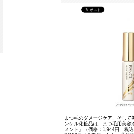
まつ毛のダメージケア、そして
ンケル化粧品は、まつ毛用美容
メント』（価格：1,944円 税