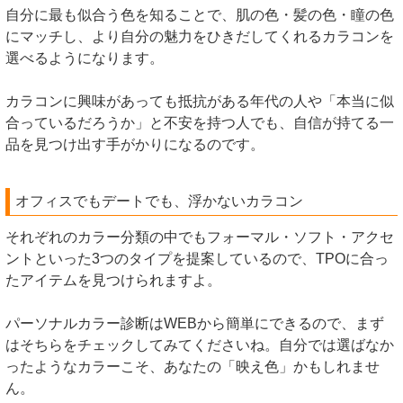
自分に最も似合う色を知ることで、肌の色・髪の色・瞳の色
にマッチし、より自分の魅力をひきだしてくれるカラコンを
選べるようになります。
カラコンに興味があっても抵抗がある年代の人や「本当に似
合っているだろうか」と不安を持つ人でも、自信が持てる一
品を見つけ出す手がかりになるのです。
オフィスでもデートでも、浮かないカラコン
それぞれのカラー分類の中でもフォーマル・ソフト・アクセ
ントといった3つのタイプを提案しているので、TPOに合っ
たアイテムを見つけられますよ。
パーソナルカラー診断はWEBから簡単にできるので、まず
はそちらをチェックしてみてくださいね。自分では選ばなか
ったようなカラーこそ、あなたの「映え色」かもしれませ
ん。