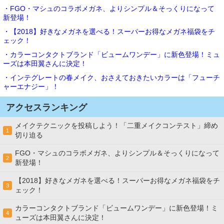
・FGO・マシュのコラボメガネ、よりシンプル＆そっくりになって
新登場！
・【2018】好きなメガネを選べる！スーパーお得なメガネ福袋をチ
ェック！
・カラーコンタクトブランド「ビュームワンデー」に新色登場！ミュ
ーズは本田翼さんに決定！
・インテグレートの春メイク、おさえておきたいカラーは「フューチ
ャーエナジー」！
アクセスランキング
メイクテクニックを投稿しよう！「二重メイクコンテスト」締め
1
切り迫る
FGO・マシュのコラボメガネ、よりシンプル＆そっくりになって
2
新登場！
【2018】好きなメガネを選べる！スーパーお得なメガネ福袋をチ
3
ェック！
カラーコンタクトブランド「ビュームワンデー」に新色登場！ミ
4
ューズは本田翼さんに決定！