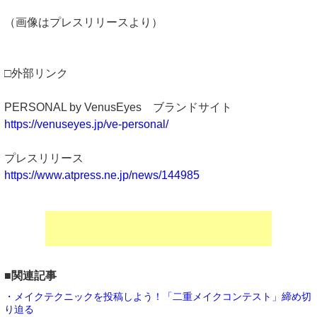
（画像はプレスリリースより）
□外部リンク
PERSONAL by VenusEyes ブランドサイト
https://venuseyes.jp/ve-personal/
プレスリリース
https://www.atpress.ne.jp/news/144985
■関連記事
・メイクテクニックを投稿しよう！「二重メイクコンテスト」締め切
り迫る