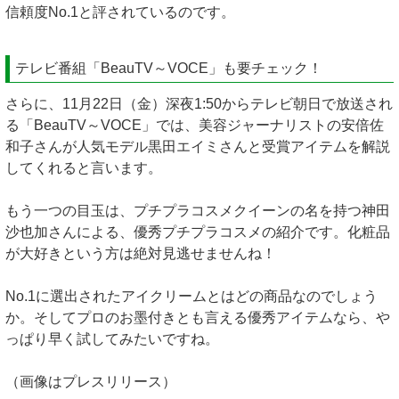
信頼度No.1と評されているのです。
テレビ番組「BeauTV～VOCE」も要チェック！
さらに、11月22日（金）深夜1:50からテレビ朝日で放送され
る「BeauTV～VOCE」では、美容ジャーナリストの安倍佐
和子さんが人気モデル黒田エイミさんと受賞アイテムを解説
してくれると言います。
もう一つの目玉は、プチプラコスメクイーンの名を持つ神田
沙也加さんによる、優秀プチプラコスメの紹介です。化粧品
が大好きという方は絶対見逃せませんね！
No.1に選出されたアイクリームとはどの商品なのでしょう
か。そしてプロのお墨付きとも言える優秀アイテムなら、や
っぱり早く試してみたいですね。
（画像はプレスリリース）