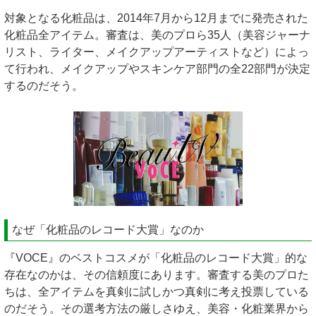
対象となる化粧品は、2014年7月から12月までに発売された
化粧品全アイテム。審査は、美のプロら35人（美容ジャーナ
リスト、ライター、メイクアップアーティストなど）によっ
て行われ、メイクアップやスキンケア部門の全22部門が決定
するのだそう。
なぜ「化粧品のレコード大賞」なのか
『VOCE』のベストコスメが「化粧品のレコード大賞」的な
存在なのかは、その信頼度にあります。審査する美のプロた
ちは、全アイテムを真剣に試しかつ真剣に考え投票している
のだそう。その選考方法の厳しさゆえ、美容・化粧業界から