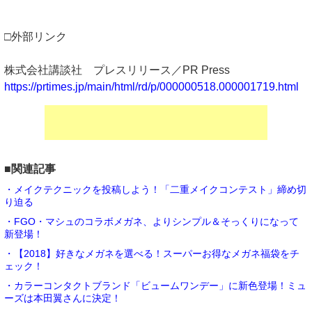
□外部リンク
株式会社講談社 プレスリリース／PR Press
https://prtimes.jp/main/html/rd/p/000000518.000001719.html
■関連記事
・メイクテクニックを投稿しよう！「二重メイクコンテスト」締め切
り迫る
・FGO・マシュのコラボメガネ、よりシンプル＆そっくりになって
新登場！
・【2018】好きなメガネを選べる！スーパーお得なメガネ福袋をチ
ェック！
・カラーコンタクトブランド「ビュームワンデー」に新色登場！ミュ
ーズは本田翼さんに決定！