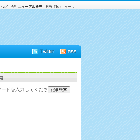
まつげ」がリニューアル発売
日刊!目のニュース
索