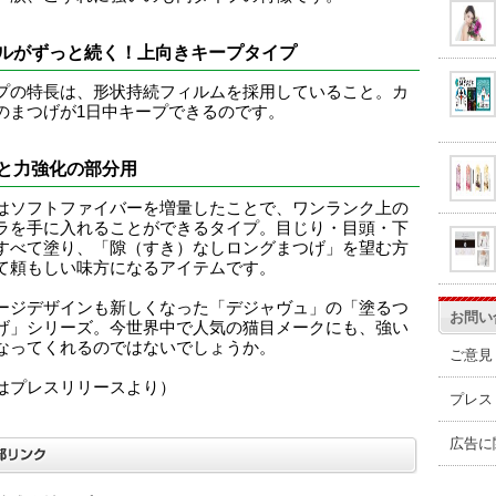
ルがずっと続く！上向きキープタイプ
プの特長は、形状持続フィルムを採用していること。カ
のまつげが1日中キープできるのです。
と力強化の部分用
はソフトファイバーを増量したことで、ワンランク上の
ラを手に入れることができるタイプ。目じり・目頭・下
すべて塗り、「隙（すき）なしロングまつげ」を望む方
て頼もしい味方になるアイテムです。
ージデザインも新しくなった「デジャヴュ」の「塗るつ
お問い
げ」シリーズ。今世界中で人気の猫目メークにも、強い
なってくれるのではないでしょうか。
ご意見
はプレスリリースより）
プレス
広告に