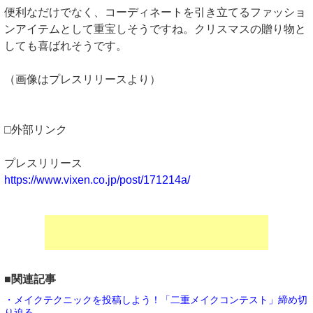
便利なだけでなく、コーディネートを引き立てるファッショ
ンアイテムとして重宝しそうですね。クリスマスの贈り物と
しても喜ばれそうです。
（画像はプレスリリースより）
□外部リンク
プレスリリース
https://www.vixen.co.jp/post/171214a/
■関連記事
・メイクテクニックを投稿しよう！「二重メイクコンテスト」締め切
り迫る