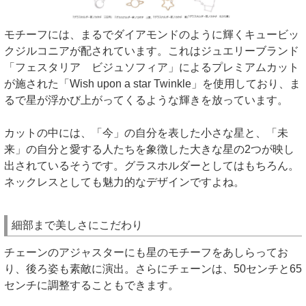
モチーフには、まるでダイアモンドのように輝くキュービッ
クジルコニアが配されています。これはジュエリーブランド
「フェスタリア ビジュソフィア」によるプレミアムカット
が施された「Wish upon a star Twinkle」を使用しており、ま
るで星が浮かび上がってくるような輝きを放っています。
カットの中には、「今」の自分を表した小さな星と、「未
来」の自分と愛する人たちを象徴した大きな星の2つが映し
出されているそうです。グラスホルダーとしてはもちろん。
ネックレスとしても魅力的なデザインですよね。
細部まで美しさにこだわり
チェーンのアジャスターにも星のモチーフをあしらってお
り、後ろ姿も素敵に演出。さらにチェーンは、50センチと65
センチに調整することもできます。