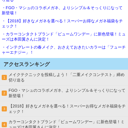
・FGO・マシュのコラボメガネ、よりシンプル＆そっくりになって
新登場！
・【2018】好きなメガネを選べる！スーパーお得なメガネ福袋をチ
ェック！
・カラーコンタクトブランド「ビュームワンデー」に新色登場！ミュ
ーズは本田翼さんに決定！
・インテグレートの春メイク、おさえておきたいカラーは「フューチ
ャーエナジー」！
アクセスランキング
メイクテクニックを投稿しよう！「二重メイクコンテスト」締め
1
切り迫る
FGO・マシュのコラボメガネ、よりシンプル＆そっくりになって
2
新登場！
【2018】好きなメガネを選べる！スーパーお得なメガネ福袋をチ
3
ェック！
カラーコンタクトブランド「ビュームワンデー」に新色登場！ミ
4
ューズは本田翼さんに決定！