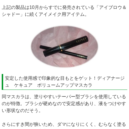
上記の製品は10月からすでに発売されている「アイブロウ＆
シャドー」に続くアイメイク用アイテム。
安定した使用感で印象的な目もとをゲット！ディアナージ
ュ ケキュア ボリュームアップマスカラ
同マスカラは、塗りやすいテーパー型ブラシを使用している
のが特徴。ブラシが硬めなので安定感があり、液をつけやす
い形状なのだそう。
さらにすき間が狭いため、ダマになりにくく、むらなく塗る