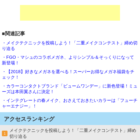
■関連記事
・メイクテクニックを投稿しよう！「二重メイクコンテスト」締め切
り迫る
・FGO・マシュのコラボメガネ、よりシンプル＆そっくりになって
新登場！
・【2018】好きなメガネを選べる！スーパーお得なメガネ福袋をチ
ェック！
・カラーコンタクトブランド「ビュームワンデー」に新色登場！ミュ
ーズは本田翼さんに決定！
・インテグレートの春メイク、おさえておきたいカラーは「フューチ
ャーエナジー」！
アクセスランキング
メイクテクニックを投稿しよう！「二重メイクコンテスト」締め
1
切り迫る