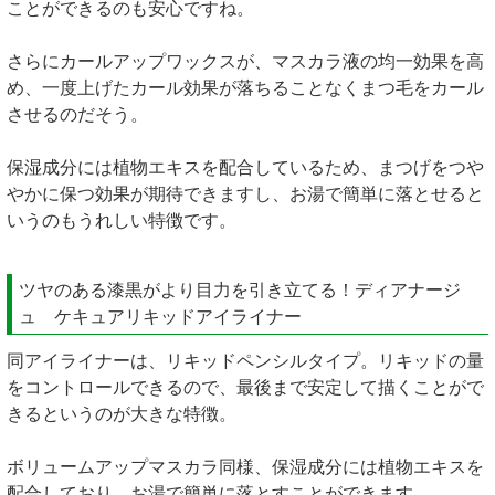
ことができるのも安心ですね。
さらにカールアップワックスが、マスカラ液の均一効果を高
め、一度上げたカール効果が落ちることなくまつ毛をカール
させるのだそう。
保湿成分には植物エキスを配合しているため、まつげをつや
やかに保つ効果が期待できますし、お湯で簡単に落とせると
いうのもうれしい特徴です。
ツヤのある漆黒がより目力を引き立てる！ディアナージ
ュ ケキュアリキッドアイライナー
同アイライナーは、リキッドペンシルタイプ。リキッドの量
をコントロールできるので、最後まで安定して描くことがで
きるというのが大きな特徴。
ボリュームアップマスカラ同様、保湿成分には植物エキスを
配合しており、お湯で簡単に落とすことができます。