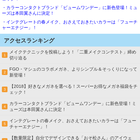
・カラーコンタクトブランド「ビュームワンデー」に新色登場！ミュ
ーズは本田翼さんに決定！
・インテグレートの春メイク、おさえておきたいカラーは「フューチ
ャーエナジー」！
アクセスランキング
メイクテクニックを投稿しよう！「二重メイクコンテスト」締め
1
切り迫る
FGO・マシュのコラボメガネ、よりシンプル＆そっくりになって
2
新登場！
【2018】好きなメガネを選べる！スーパーお得なメガネ福袋をチ
3
ェック！
カラーコンタクトブランド「ビュームワンデー」に新色登場！ミ
4
ューズは本田翼さんに決定！
インテグレートの春メイク、おさえておきたいカラーは「フュー
5
チャーエナジー」！
【数量限定】自分でデザインできる「おそ松さん」のアイウェ