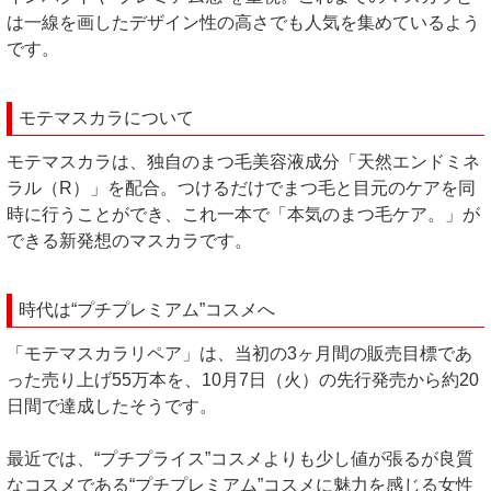
は一線を画したデザイン性の高さでも人気を集めているよう
です。
モテマスカラについて
モテマスカラは、独自のまつ毛美容液成分「天然エンドミネ
ラル（R）」を配合。つけるだけでまつ毛と目元のケアを同
時に行うことができ、これ一本で「本気のまつ毛ケア。」が
できる新発想のマスカラです。
時代は“プチプレミアム”コスメへ
「モテマスカラリペア」は、当初の3ヶ月間の販売目標であ
った売り上げ55万本を、10月7日（火）の先行発売から約20
日間で達成したそうです。
最近では、“プチプライス”コスメよりも少し値が張るが良質
なコスメである“プチプレミアム”コスメに魅力を感じる女性