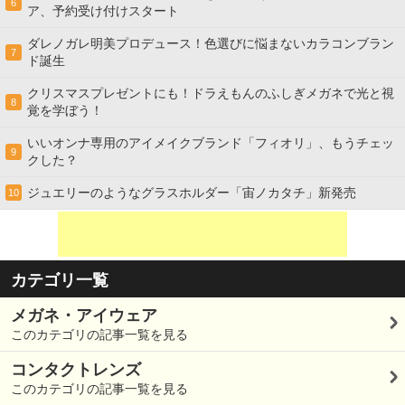
6
ア、予約受け付けスタート
ダレノガレ明美プロデュース！色選びに悩まないカラコンブラン
7
ド誕生
クリスマスプレゼントにも！ドラえもんのふしぎメガネで光と視
8
覚を学ぼう！
いいオンナ専用のアイメイクブランド「フィオリ」、もうチェッ
9
クした？
ジュエリーのようなグラスホルダー「宙ノカタチ」新発売
10
カテゴリ一覧
メガネ・アイウェア
このカテゴリの記事一覧を見る
コンタクトレンズ
このカテゴリの記事一覧を見る