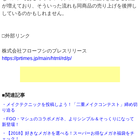
が増えており、そういった流れも同商品の売り上げを後押し
しているのかもしれません。
□外部リンク
株式会社フローフシのプレスリリース
https://prtimes.jp/main/html/rd/p/
■関連記事
・メイクテクニックを投稿しよう！「二重メイクコンテスト」締め切
り迫る
・FGO・マシュのコラボメガネ、よりシンプル＆そっくりになって
新登場！
・【2018】好きなメガネを選べる！スーパーお得なメガネ福袋をチ
ェック！