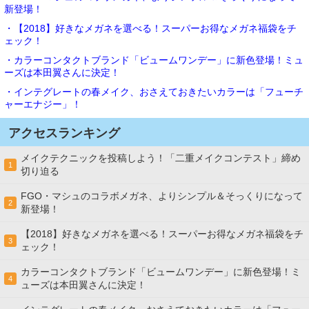
新登場！
・【2018】好きなメガネを選べる！スーパーお得なメガネ福袋をチ
ェック！
・カラーコンタクトブランド「ビュームワンデー」に新色登場！ミュ
ーズは本田翼さんに決定！
・インテグレートの春メイク、おさえておきたいカラーは「フューチ
ャーエナジー」！
アクセスランキング
メイクテクニックを投稿しよう！「二重メイクコンテスト」締め
1
切り迫る
FGO・マシュのコラボメガネ、よりシンプル＆そっくりになって
2
新登場！
【2018】好きなメガネを選べる！スーパーお得なメガネ福袋をチ
3
ェック！
カラーコンタクトブランド「ビュームワンデー」に新色登場！ミ
4
ューズは本田翼さんに決定！