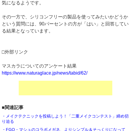
気になるようです。
その一方で、シリコンフリーの製品を使ってみたいかどうか
という質問には、90パーセントの方が「はい」と回答してい
る結果となっています。
□外部リンク
マスカラについてのアンケート結果
https://www.naturaglace.jp/news/tabid/62/
■関連記事
・メイクテクニックを投稿しよう！「二重メイクコンテスト」締め切
り迫る
・FGO・マシュのコラボメガネ、よりシンプル＆そっくりになって