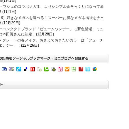
る
(1月1日)
O・マシュのコラボメガネ、よりシンプル＆そっくりになって新
！
(1月1日)
018】好きなメガネを選べる！スーパーお得なメガネ福袋をチェ
！
(12月29日)
ーコンタクトブランド「ビュームワンデー」に新色登場！ミュ
は本田翼さんに決定！
(12月28日)
テグレートの春メイク、おさえておきたいカラーは「フューチ
エナジー」！
(12月26日)