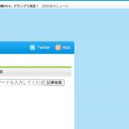
権2014」グランプリ決定！
日刊!目のニュース
索