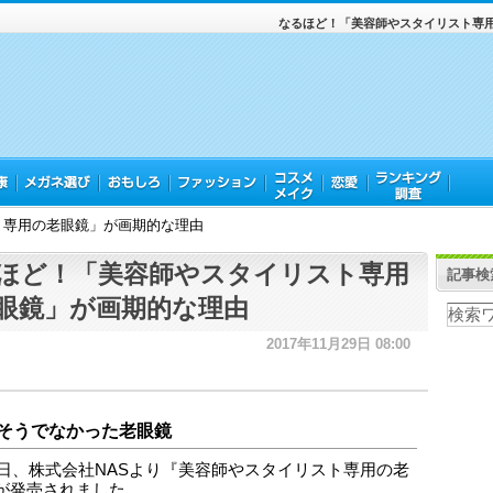
なるほど！「美容師やスタイリスト専
ト専用の老眼鏡」が画期的な理由
ほど！「美容師やスタイリスト専用
記事検
眼鏡」が画期的な理由
2017年11月29日 08:00
そうでなかった老眼鏡
27日、株式会社NASより『美容師やスタイリスト専用の老
が発売されました。