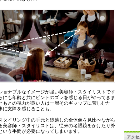
ショナブルなイメージが強い美容師・スタイリストです
らにも年齢と共にピントのズレを感じる日がやってきま
ともとの視力が良い人は一層そのギャップに苦しむた
事に支障を感じることも。
スタイリング中の手元と鏡越しの全体像を見比べながら
る美容師・スタイリストは、従来の老眼鏡をかけたり外
という手間が必要になってしまいます。
アクセ