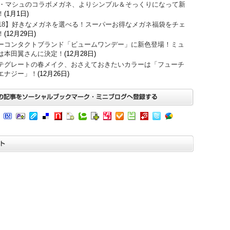
O・マシュのコラボメガネ、よりシンプル＆そっくりになって新
！
(1月1日)
018】好きなメガネを選べる！スーパーお得なメガネ福袋をチェ
！
(12月29日)
ーコンタクトブランド「ビュームワンデー」に新色登場！ミュ
は本田翼さんに決定！
(12月28日)
テグレートの春メイク、おさえておきたいカラーは「フューチ
エナジー」！
(12月26日)