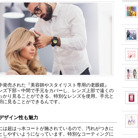
中発売された『美容師やスタイリスト専用の老眼鏡』
ンズ下部～中間で手元をカバーし、レンズ上部で遠くの
っかり見ることができる、特別なレンズを使用。手元と
明に見ることができるんです。
デザイン性も魅力
には超はっ水コートが施されているので、汚れがつきに
としやすいようになっています。特別なコーティングに