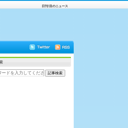
日刊!目のニュース
索