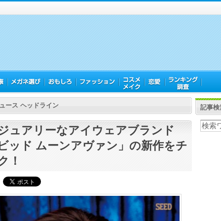
ュース ヘッドライン
記事検
ジュアリーなアイウェアブランド
ビッド ムーンアヴァン」の新作をチ
ク！