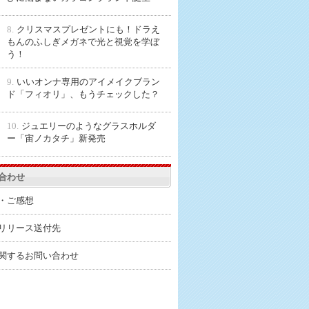
8.
クリスマスプレゼントにも！ドラえ
もんのふしぎメガネで光と視覚を学ぼ
う！
9.
いいオンナ専用のアイメイクブラン
ド「フィオリ」、もうチェックした？
10.
ジュエリーのようなグラスホルダ
ー「宙ノカタチ」新発売
合わせ
・ご感想
リリース送付先
関するお問い合わせ