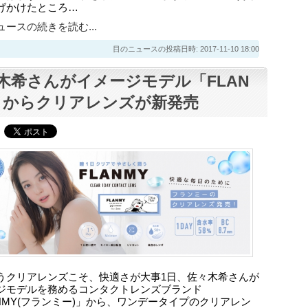
げかけたところ…
ースの続きを読む...
目のニュースの投稿日時: 2017-11-10 18:00
木希さんがイメージモデル「FLAN
」からクリアレンズが新発売
うクリアレンズこそ、快適さが大事1日、佐々木希さんが
ジモデルを務めるコンタクトレンズブランド
ANMY(フランミー)」から、ワンデータイプのクリアレン