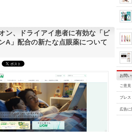
オン、ドライアイ患者に有効な「ビ
ンA」配合の新たな点眼薬について
お問い
ご意見
プレス
広告に