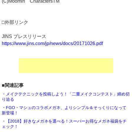
(C)Moomin CharactersTM
□外部リンク
JINS プレスリリース
https://www.jins.com/jp/news/docs/20171026.pdf
■関連記事
・メイクテクニックを投稿しよう！「二重メイクコンテスト」締め切
り迫る
・FGO・マシュのコラボメガネ、よりシンプル＆そっくりになって
新登場！
・【2018】好きなメガネを選べる！スーパーお得なメガネ福袋をチ
ェック！