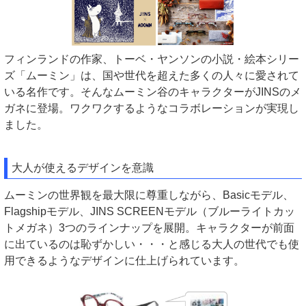
フィンランドの作家、トーベ・ヤンソンの小説・絵本シリー
ズ「ムーミン」は、国や世代を超えた多くの人々に愛されて
いる名作です。そんなムーミン谷のキャラクターがJINSのメ
ガネに登場。ワクワクするようなコラボレーションが実現し
ました。
大人が使えるデザインを意識
ムーミンの世界観を最大限に尊重しながら、Basicモデル、
Flagshipモデル、JINS SCREENモデル（ブルーライトカッ
トメガネ）3つのラインナップを展開。キャラクターが前面
に出ているのは恥ずかしい・・・と感じる大人の世代でも使
用できるようなデザインに仕上げられています。