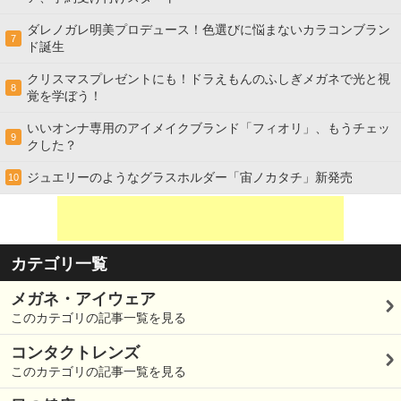
ダレノガレ明美プロデュース！色選びに悩まないカラコンブラン
7
ド誕生
クリスマスプレゼントにも！ドラえもんのふしぎメガネで光と視
8
覚を学ぼう！
いいオンナ専用のアイメイクブランド「フィオリ」、もうチェッ
9
クした？
ジュエリーのようなグラスホルダー「宙ノカタチ」新発売
10
カテゴリ一覧
メガネ・アイウェア
このカテゴリの記事一覧を見る
コンタクトレンズ
このカテゴリの記事一覧を見る