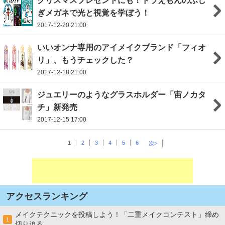
クリスマスプレゼントにも！ドラえもんのふし
ぎメガネで光と視覚を学ぼう！
2017-12-20 21:00
いいオンナ専用のアイメイクブランド「フィオ
リ」、もうチェックした？
2017-12-18 21:00
ジュエリーのようなグラスホルダー「宙ノカタ
チ」新発売
2017-12-15 17:00
1
2
3
4
5
6
次>
アクセスランキング
メイクテクニックを投稿しよう！「二重メイクコンテスト」締め
1
切り迫る