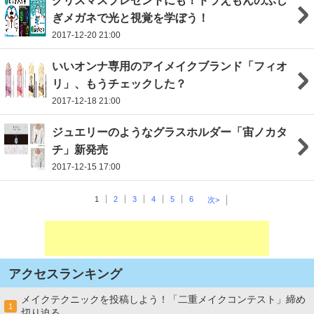
クリスマスプレゼントにも！ドラえもんのふし
ぎメガネで光と視覚を学ぼう！
2017-12-20 21:00
いいオンナ専用のアイメイクブランド「フィオ
リ」、もうチェックした？
2017-12-18 21:00
ジュエリーのようなグラスホルダー「宙ノカタ
チ」新発売
2017-12-15 17:00
1
2
3
4
5
6
次>
アクセスランキング
メイクテクニックを投稿しよう！「二重メイクコンテスト」締め
1
切り迫る