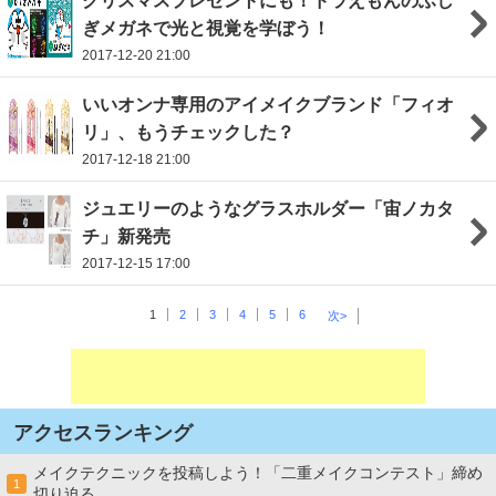
クリスマスプレゼントにも！ドラえもんのふし
ぎメガネで光と視覚を学ぼう！
2017-12-20 21:00
いいオンナ専用のアイメイクブランド「フィオ
リ」、もうチェックした？
2017-12-18 21:00
ジュエリーのようなグラスホルダー「宙ノカタ
チ」新発売
2017-12-15 17:00
1
2
3
4
5
6
次>
アクセスランキング
メイクテクニックを投稿しよう！「二重メイクコンテスト」締め
1
切り迫る