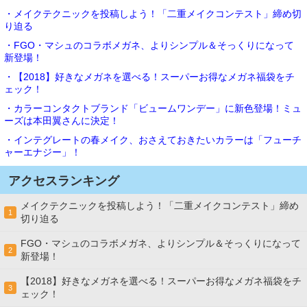
・メイクテクニックを投稿しよう！「二重メイクコンテスト」締め切
り迫る
・FGO・マシュのコラボメガネ、よりシンプル＆そっくりになって
新登場！
・【2018】好きなメガネを選べる！スーパーお得なメガネ福袋をチ
ェック！
・カラーコンタクトブランド「ビュームワンデー」に新色登場！ミュ
ーズは本田翼さんに決定！
・インテグレートの春メイク、おさえておきたいカラーは「フューチ
ャーエナジー」！
アクセスランキング
メイクテクニックを投稿しよう！「二重メイクコンテスト」締め
1
切り迫る
FGO・マシュのコラボメガネ、よりシンプル＆そっくりになって
2
新登場！
【2018】好きなメガネを選べる！スーパーお得なメガネ福袋をチ
3
ェック！