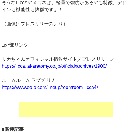
そうなLiccAのメガネは、軽量で強度があるのも特徴。デザ
インも機能性も抜群ですよ！
（画像はプレスリリースより）
□外部リンク
リカちゃんオフィシャル情報サイト／プレスリリース
https://licca.takaratomy.co.jp/official/archives/1900/
ルームルーム ラブズ リカ
https://www.eo-o.com/lineup/roomroom-licca4/
■関連記事