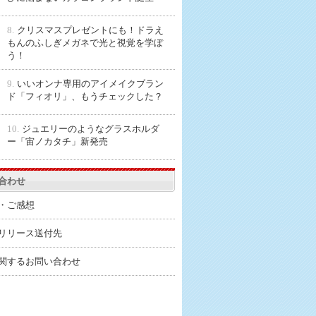
8.
クリスマスプレゼントにも！ドラえ
もんのふしぎメガネで光と視覚を学ぼ
う！
9.
いいオンナ専用のアイメイクブラン
ド「フィオリ」、もうチェックした？
10.
ジュエリーのようなグラスホルダ
ー「宙ノカタチ」新発売
合わせ
・ご感想
リリース送付先
関するお問い合わせ