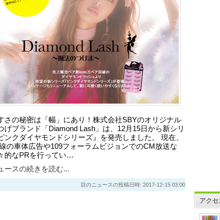
すさの秘密は「幅」にあり！株式会社SBYのオリジナル
げブランド「Diamond Lash」は、12月15日から新シリ
ピンクダイヤモンドシリーズ』を発売しました。 現在、
手線の車体広告や109フォーラムビジョンでのCM放送な
々的なPRを行ってい…
ースの続きを読む...
目のニュースの投稿日時: 2017-12-15 03:00
アクセ