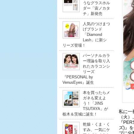
うなグラスホル
ダー「宙ノカタ
チ」新発売
人気のつけまつ
げブランド
「Diamond
Lash」に新シ
リーズ登場！
パーソナルカラ
ー理論を取り入
れたカラコンシ
リーズ
『PERSONAL by
VenusEyes』誕生
本を買ったらメ
ガネも変えよ
う！「JINS
TSUTAYA」が
私に一
栃木＆茨城に誕生！
（火）
『PER
乾燥・くま・く
ズ)』
すみ、一気にケ
プに分