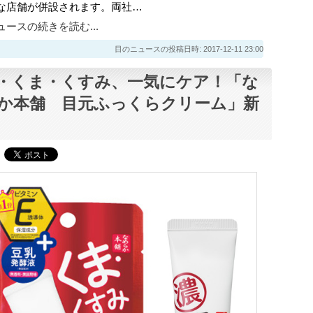
な店舗が併設されます。両社…
ースの続きを読む...
目のニュースの投稿日時: 2017-12-11 23:00
・くま・くすみ、一気にケア！「な
か本舗 目元ふっくらクリーム」新