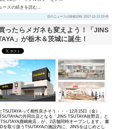
ースの続きを読む...
目のニュースの投稿日時: 2017-12-13 23:45
買ったらメガネも変えよう！「JINS
UTAYA」が栃木＆茨城に誕生！
とTSUTAYAって相性良さそう・・・12月15日（金）、
とTSUTAYAの共同出店となる「JINS TSUTAYA佐野店」と
S TSUTAYA鹿嶋南店」が、2店舗同時オープンします。 書
Dを取り扱うTSUTAYAの施設内に、JINSをはじめとし