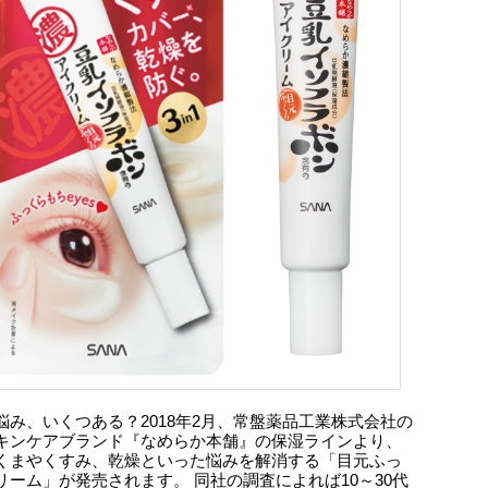
悩み、いくつある？2018年2月、常盤薬品工業株式会社の
キンケアブランド『なめらか本舗』の保湿ラインより、
くまやくすみ、乾燥といった悩みを解消する「目元ふっ
リーム」が発売されます。 同社の調査によれば10～30代