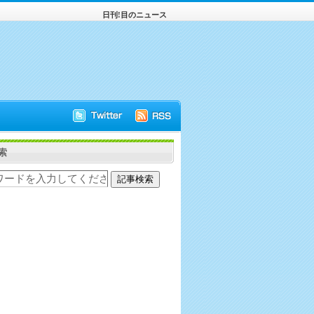
日刊!目のニュース
索