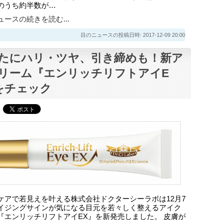
のうち約半数が…
ースの続きを読む...
目のニュースの投稿日時: 2017-12-09 20:00
たにハリ・ツヤ、引き締めも！新ア
リーム『エンリッチリフトアイE
をチェック
ケアで若見えを叶える株式会社ドクターシーラボは12月7
イジングサインが気になる目元を若々しく整えるアイク
『エンリッチリフトアイEX』を新発売しました。 皮膚が