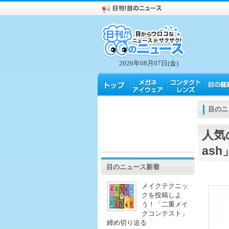
2026年08月07日(金)
目のニ
人気
as
目のニュース新着
メイクテクニッ
クを投稿しよ
う！「二重メイ
クコンテスト」
締め切り迫る