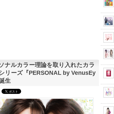
ソナルカラー理論を取り入れたカラ
リーズ『PERSONAL by VenusEy
』誕生