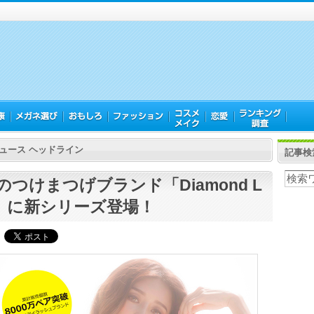
ュース ヘッドライン
記事検
のつけまつげブランド「Diamond L
h」に新シリーズ登場！