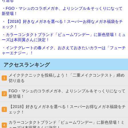
り迫る
・FGO・マシュのコラボメガネ、よりシンプル＆そっくりになって
新登場！
・【2018】好きなメガネを選べる！スーパーお得なメガネ福袋をチ
ェック！
・カラーコンタクトブランド「ビュームワンデー」に新色登場！ミュ
ーズは本田翼さんに決定！
・インテグレートの春メイク、おさえておきたいカラーは「フューチ
ャーエナジー」！
アクセスランキング
メイクテクニックを投稿しよう！「二重メイクコンテスト」締め
1
切り迫る
FGO・マシュのコラボメガネ、よりシンプル＆そっくりになって
2
新登場！
【2018】好きなメガネを選べる！スーパーお得なメガネ福袋をチ
3
ェック！
カラーコンタクトブランド「ビュームワンデー」に新色登場！ミ
4
ューズは本田翼さんに決定！