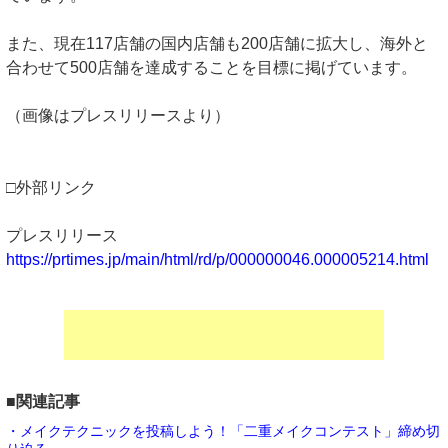
また、現在117店舗の国内店舗も200店舗に拡大し、海外と
合わせて500店舗を達成することを目標に掲げています。
（画像はプレスリリースより）
□外部リンク
プレスリリース
https://prtimes.jp/main/html/rd/p/000000046.000005214.html
■関連記事
・メイクテクニックを投稿しよう！「二重メイクコンテスト」締め切