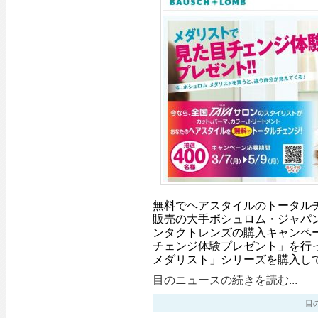
無料でヘアスタイルのトータル
販売の大手ボシュロム・ジャパ
ンタクトレンズの購入キャンペ
チェンジ体験プレゼント」を行
メダリスト」シリーズを購入し
目のニュースの続きを読む...
目のニ