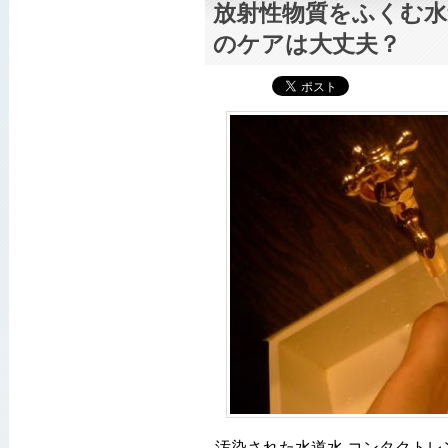
放射性物質をふくむ
のケアは大丈夫？
汚染された水道水 コンタクトレ