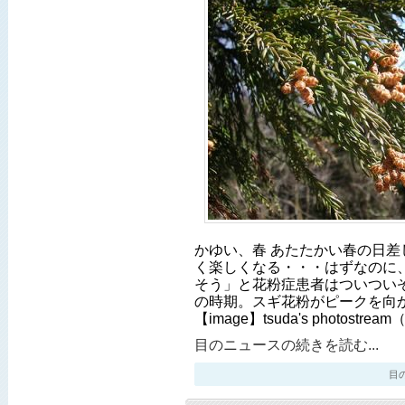
かゆい、春 あたたかい春の日差
く楽しくなる・・・はずなのに
そう」と花粉症患者はついつい
の時期。スギ花粉がピークを向
【image】tsuda's photostr
目のニュースの続きを読む...
目のニ