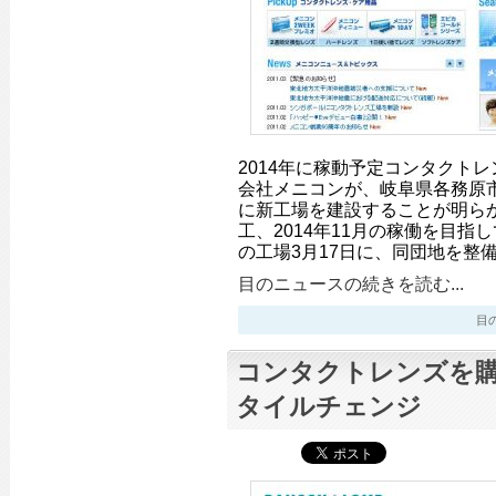
2014年に稼動予定コンタクト
会社メニコンが、岐阜県各務原
に新工場を建設することが明らか
工、2014年11月の稼働を目指
の工場3月17日に、同団地を整
目のニュースの続きを読む...
目のニ
コンタクトレンズを
タイルチェンジ