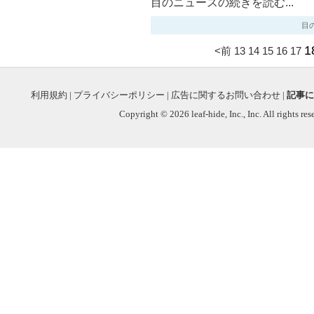
目のニュースの続きを読む...
目のニ
1
<前
13
14
15
16
17
利用規約
|
プライバシーポリシー
|
広告に関するお問い合わせ
|
記事に
Copyright © 2026 leaf-hide, Inc., Inc. All rights re