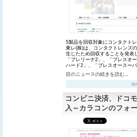
5製品を回収対象にコンタクト
東レ(株)は、コンタクトレンズ
生じたため回収することを発表
「プレリーナ2」、「ブレスオー
ハード2」、「ブレスオースー
目のニュースの続きを読む...
目のニ
コンビニ決済、ドコ
入～カラコンのフォ