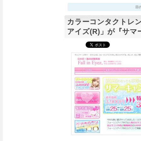
目のニ
カラーコンタクトレ
アイズ(R)」が『サ