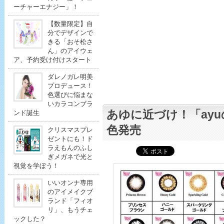
ーチャーエナジー」！
【数量限定】自
分でデザインで
きる「おそ松さ
ん」のアイウェ
ア、予約受け付けスタート
ダレノガレ明美
プロデュース！
色選びに悩まな
いカラコンブラ
あゆに近づけ！「ayu
ンド誕生
色発売
クリスマスプレ
ゼントにも！ド
ラえもんのふし
ぎメガネで光と
視覚を学ぼう！
いいオンナ専用
のアイメイクブ
ランド「フィオ
リ」、もうチェ
ックした？