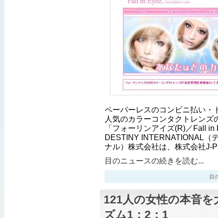
ペーパーレスのコンビニ払い・
人気のカラーコンタクトレンズ
「フォーリンアイズ(R)／Fall i
DESTINY INTERNATION
ナル）株式会社は、株式会社J-Pa
目のニュースの続きを読む...
目のニ
121人の女性の本音
ズム1：2：1