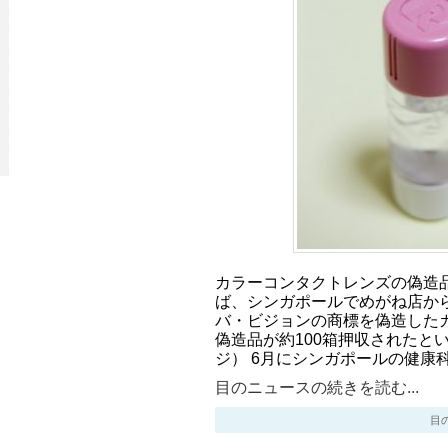
カラーコンタクトレンズの偽造
ば、シンガポールでめがね店か
バ・ビジョンの商標を偽造した
偽造品が約100箱押収されたと
ジ） 6月にシンガポールの健康
目のニュースの続きを読む...
目のニ