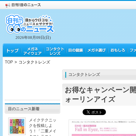
2026年08月09日(日)
TOP
>
コンタクトレンズ
コンタクトレンズ
お得なキャンペーン
ォーリンアイズ
目のニュース新着
メイクテクニッ
クを投稿しよ
う！「二重メイ