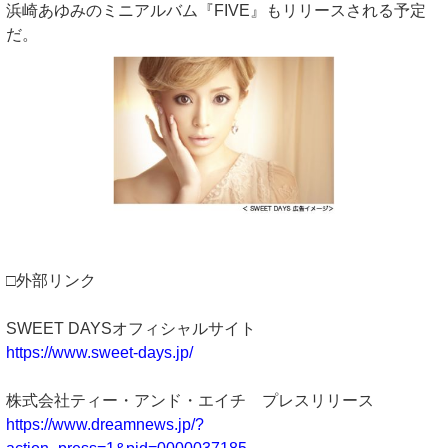
浜崎あゆみのミニアルバム『FIVE』もリリースされる予定
だ。
□外部リンク
SWEET DAYSオフィシャルサイト
https://www.sweet-days.jp/
株式会社ティー・アンド・エイチ プレスリリース
https://www.dreamnews.jp/?