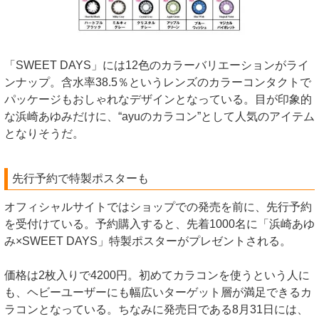
「SWEET DAYS」には12色のカラーバリエーションがライ
ンナップ。含水率38.5％というレンズのカラーコンタクトで
パッケージもおしゃれなデザインとなっている。目が印象的
な浜崎あゆみだけに、“ayuのカラコン”として人気のアイテム
となりそうだ。
先行予約で特製ポスターも
オフィシャルサイトではショップでの発売を前に、先行予約
を受付けている。予約購入すると、先着1000名に「浜崎あゆ
み×SWEET DAYS」特製ポスターがプレゼントされる。
価格は2枚入りで4200円。初めてカラコンを使うという人に
も、ヘビーユーザーにも幅広いターゲット層が満足できるカ
ラコンとなっている。ちなみに発売日である8月31日には、