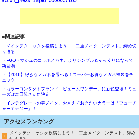
action_press=1&pid=0000037185
■関連記事
・メイクテクニックを投稿しよう！「二重メイクコンテスト」締め切
り迫る
・FGO・マシュのコラボメガネ、よりシンプル＆そっくりになって
新登場！
・【2018】好きなメガネを選べる！スーパーお得なメガネ福袋をチ
ェック！
・カラーコンタクトブランド「ビュームワンデー」に新色登場！ミュ
ーズは本田翼さんに決定！
・インテグレートの春メイク、おさえておきたいカラーは「フューチ
ャーエナジー」！
アクセスランキング
メイクテクニックを投稿しよう！「二重メイクコンテスト」締め
1
切り迫る