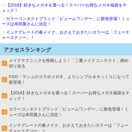
・【2018】好きなメガネを選べる！スーパーお得なメガネ福袋をチ
ェック！
・カラーコンタクトブランド「ビュームワンデー」に新色登場！ミュ
ーズは本田翼さんに決定！
・インテグレートの春メイク、おさえておきたいカラーは「フューチ
ャーエナジー」！
アクセスランキング
メイクテクニックを投稿しよう！「二重メイクコンテスト」締め
1
切り迫る
FGO・マシュのコラボメガネ、よりシンプル＆そっくりになって
2
新登場！
【2018】好きなメガネを選べる！スーパーお得なメガネ福袋をチ
3
ェック！
カラーコンタクトブランド「ビュームワンデー」に新色登場！ミ
4
ューズは本田翼さんに決定！
インテグレートの春メイク、おさえておきたいカラーは「フュー
5
チャーエナジー」！