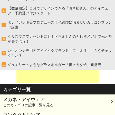
【数量限定】自分でデザインできる「おそ松さん」のアイウェ
6
ア、予約受け付けスタート
ダレノガレ明美プロデュース！色選びに悩まないカラコンブラン
7
ド誕生
クリスマスプレゼントにも！ドラえもんのふしぎメガネで光と視
8
覚を学ぼう！
いいオンナ専用のアイメイクブランド「フィオリ」、もうチェッ
9
クした？
ジュエリーのようなグラスホルダー「宙ノカタチ」新発売
10
カテゴリ一覧
メガネ・アイウェア
このカテゴリの記事一覧を見る