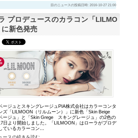
目のニュースの投稿日時: 2016-10-27 21:00
ラ プロデュースのカラコン「LILMO
」に新色発売
ベージュとスキングレージュPIA株式会社はカラーコンタ
ズ「LILMOON（リルムーン）」に新色「Skin Beige
ージュ」と「Skin Grege スキングレージュ」の2色の
17日より開始しました。「LILMOON」はローラがプロデ
しているカラーコン…
ースの続きを読む...