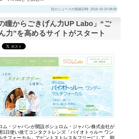
目のニュースの投稿日時: 2016-10-23 08:00
の瞳からごきげん力UP Labo」“ご
ん力”を高めるサイトがスタート
ロム・ジャパンが開設ボシュロム・ジャパン株式会社が
用1日使い捨てコンタクトレンズ「バイオトゥルー ワン
ルチフォーカル」でピントストレスをフリーにして、朝