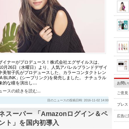
ザイナーがプロデュース！株式会社エグザイルスは、
6年10月26日（水曜日）より、人気アパレルブランドデザイ
中美智子氏がプロデュースした、カラーコンタクトレン
A BLINK」(シーブリンク)を発売しました。 ナチュラル
象的な瞳を演出し…
お問い
ースの続きを読む...
ご意見
目のニュースの投稿日時: 2016-11-02 14:00
プレス
ネスーパー 「Amazonログイン＆ペ
広告に
ント」を国内初導入