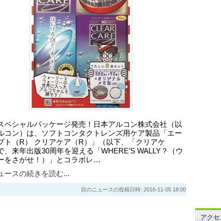
スペシャルパッケージ発売！日本アルコン株式会社（以
ルコン）は、ソフトコンタクトレンズ用ケア製品「エー
プト（R） クリアケア（R）」（以下、「クリアケ
、来年出版30周年を迎える「WHERE’S WALLY？（ウ
ーをさがせ！）」とコラボレ…
ースの続きを読む...
目のニュースの投稿日時: 2016-11-05 18:00
アクセ