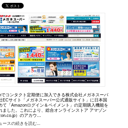
zonでコンタクト定期便に加入できる株式会社メガネスーパ
社ECサイト「メガネスーパー公式通販サイト」に日本国
めて「Amazonログイン＆ペイメント」の定期購入機能を
れました。これにより、総合オンラインストア アマゾン
on.co.jp）のアカウ…
ースの続きを読む...