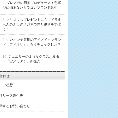
7.
ダレノガレ明美プロデュース！色選
びに悩まないカラコンブランド誕生
8.
クリスマスプレゼントにも！ドラえ
もんのふしぎメガネで光と視覚を学ぼ
う！
9.
いいオンナ専用のアイメイクブラン
ド「フィオリ」、もうチェックした？
10.
ジュエリーのようなグラスホルダ
ー「宙ノカタチ」新発売
合わせ
・ご感想
リリース送付先
関するお問い合わせ