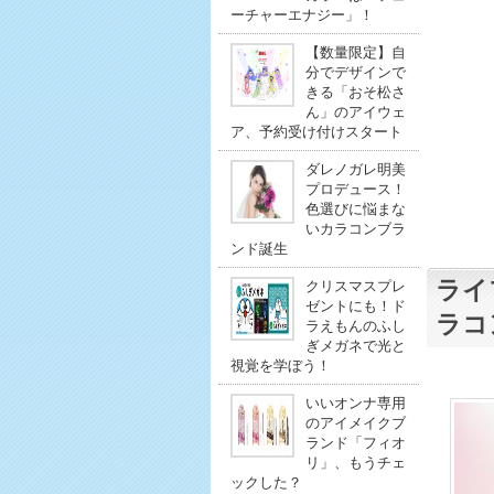
ーチャーエナジー」！
【数量限定】自
分でデザインで
きる「おそ松さ
ん」のアイウェ
ア、予約受け付けスタート
ダレノガレ明美
プロデュース！
色選びに悩まな
いカラコンブラ
ンド誕生
ライ
クリスマスプレ
ゼントにも！ド
ラコ
ラえもんのふし
ぎメガネで光と
視覚を学ぼう！
いいオンナ専用
のアイメイクブ
ランド「フィオ
リ」、もうチェ
ックした？