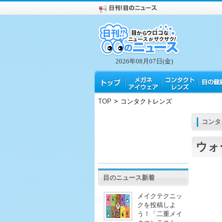
2026年08月07日(金)
TOP
>
コンタクトレンズ
コンタ
ウォ
目のニュース新着
メイクテクニッ
クを投稿しよ
う！「二重メイ