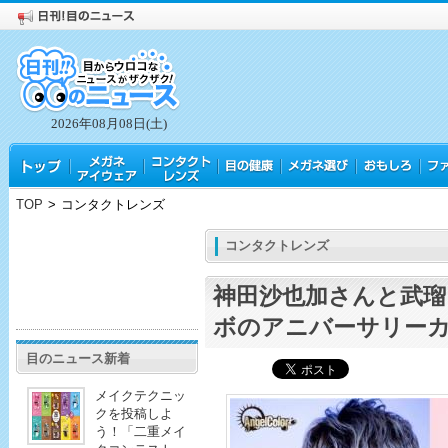
2026年08月08日(土)
TOP
>
コンタクトレンズ
コンタクトレンズ
神田沙也加さんと武瑠
ボのアニバーサリー
目のニュース新着
メイクテクニッ
クを投稿しよ
う！「二重メイ