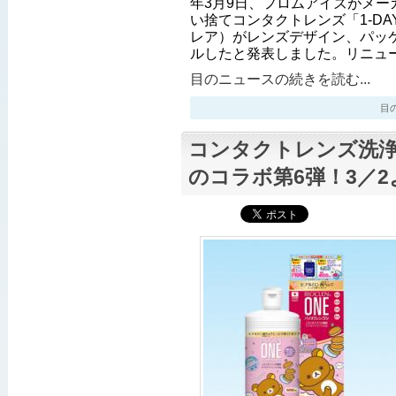
年3月9日、フロムアイズがメー
い捨てコンタクトレンズ「1-DAY 
レア）がレンズデザイン、パッ
ルしたと発表しました。リニュ
目のニュースの続きを読む...
目のニ
コンタクトレンズ洗
のコラボ第6弾！3／