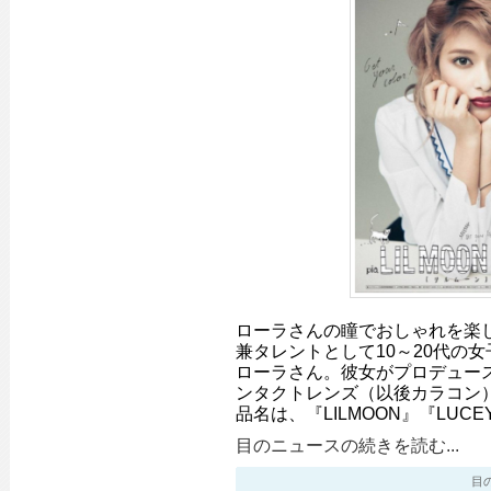
ローラさんの瞳でおしゃれを楽
兼タレントとして10～20代の
ローラさん。彼女がプロデュー
ンタクトレンズ（以後カラコン
品名は、『LILMOON』『LUC
目のニュースの続きを読む...
目のニ