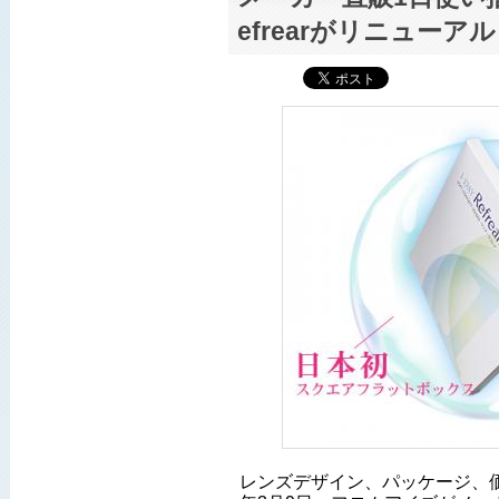
efrearがリニューアル
レンズデザイン、パッケージ、価