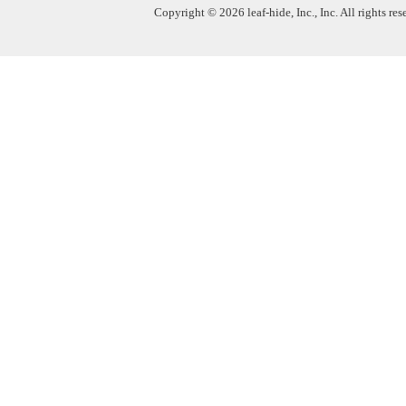
Copyright © 2026 leaf-hide, Inc., Inc. All rights re