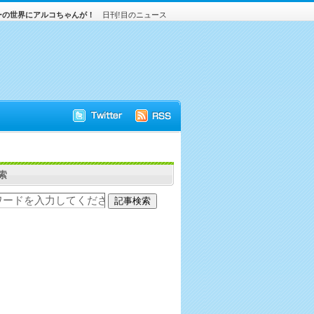
ーの世界にアルコちゃんが！
日刊!目のニュース
索