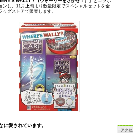
HERE’S WALLY？（ウォーリーをさがせ！）」
とコラボ
ョンし、11月上旬より数量限定でスペシャルセットを全
ラッグストアで販売します。
なに愛されています。
アクセ