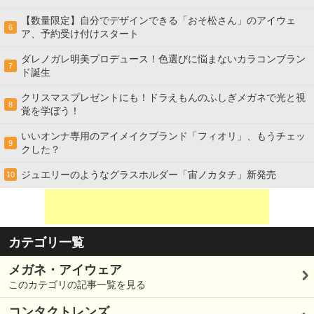
【数量限定】自分でデザインできる「おそ松さん」のアイウェ
6
ア、予約受け付けスタート
ダレノガレ明美プロデュース！色選びに悩まないカラコンブラン
7
ド誕生
クリスマスプレゼントにも！ドラえもんのふしぎメガネで光と視
8
覚を学ぼう！
いいオンナ専用のアイメイクブランド「フィオリ」、もうチェッ
9
クした？
ジュエリーのようなグラスホルダー「宙ノカタチ」新発売
10
カテゴリ一覧
メガネ・アイウェア
このカテゴリの記事一覧を見る
コンタクトレンズ