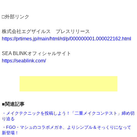
□外部リンク
株式会社エグザイルス プレスリリース
https://prtimes.jp/main/html/rd/p/000000001.000022162.html
SEA BLINKオフィシャルサイト
https://seablink.com/
■関連記事
・メイクテクニックを投稿しよう！「二重メイクコンテスト」締め切
り迫る
・FGO・マシュのコラボメガネ、よりシンプル＆そっくりになって
新登場！