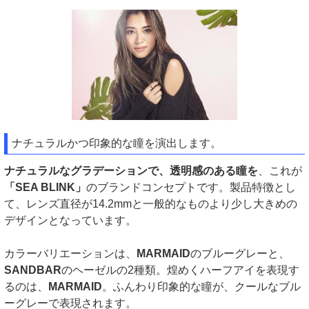
ナチュラルかつ印象的な瞳を演出します。
ナチュラルなグラデーションで、透明感のある瞳を
、これが
「SEA BLINK」
のブランドコンセプトです。製品特徴とし
て、レンズ直径が14.2mmと一般的なものより少し大きめの
デザインとなっています。
カラーバリエーションは、
MARMAID
のブルーグレーと、
SANDBAR
のヘーゼルの2種類。煌めくハーフアイを表現す
るのは、
MARMAID
。ふんわり印象的な瞳が、クールなブル
ーグレーで表現されます。