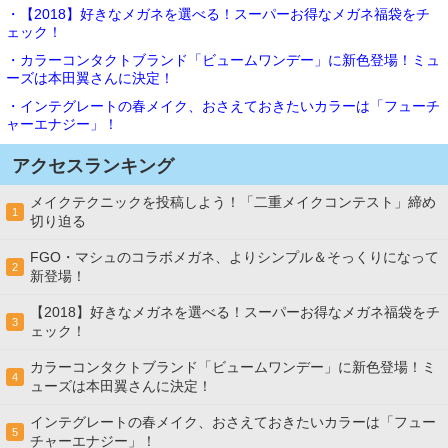
・【2018】好きなメガネを選べる！スーパーお得なメガネ福袋をチ
ェック！
・カラーコンタクトブランド「ビュームワンデー」に新色登場！ミュ
ーズは本田翼さんに決定！
・インテグレートの春メイク、おさえておきたいカラーは「フューチ
ャーエナジー」！
アクセスランキング
メイクテクニックを投稿しよう！「二重メイクコンテスト」締め
1
切り迫る
FGO・マシュのコラボメガネ、よりシンプル＆そっくりになって
2
新登場！
【2018】好きなメガネを選べる！スーパーお得なメガネ福袋をチ
3
ェック！
カラーコンタクトブランド「ビュームワンデー」に新色登場！ミ
4
ューズは本田翼さんに決定！
インテグレートの春メイク、おさえておきたいカラーは「フュー
5
チャーエナジー」！