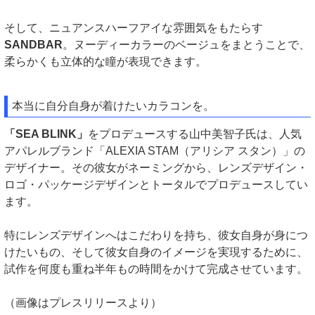
そして、ニュアンスハーフアイな雰囲気をもたらす
SANDBAR
。ヌーディーカラーのベージュをまとうことで、
柔らかくも立体的な瞳が表現できます。
本当に自分自身が着けたいカラコンを。
「SEA BLINK」
をプロデュースする山中美智子氏は、人気
アパレルブランド「ALEXIA STAM（アリシア スタン）」の
デザイナー。その彼女がネーミングから、レンズデザイン・
ロゴ・パッケージデザインとトータルでプロデュースしてい
ます。
特にレンズデザインへはこだわりを持ち、彼女自身が身につ
けたいもの、そして彼女自身のイメージを実現するために、
試作を何度も重ね半年もの時間をかけて完成させています。
（画像はプレスリリースより）