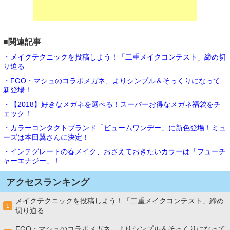
■関連記事
・メイクテクニックを投稿しよう！「二重メイクコンテスト」締め切
り迫る
・FGO・マシュのコラボメガネ、よりシンプル＆そっくりになって
新登場！
・【2018】好きなメガネを選べる！スーパーお得なメガネ福袋をチ
ェック！
・カラーコンタクトブランド「ビュームワンデー」に新色登場！ミュ
ーズは本田翼さんに決定！
・インテグレートの春メイク、おさえておきたいカラーは「フューチ
ャーエナジー」！
アクセスランキング
メイクテクニックを投稿しよう！「二重メイクコンテスト」締め
1
切り迫る
FGO・マシュのコラボメガネ、よりシンプル＆そっくりになって