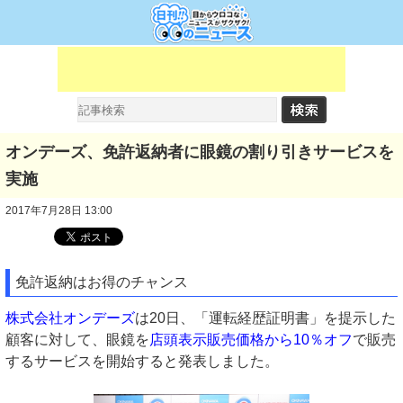
オンデーズ、免許返納者に眼鏡の割り引きサービスを
実施
2017年7月28日 13:00
免許返納はお得のチャンス
株式会社オンデーズ
は20日、「運転経歴証明書」を提示した
顧客に対して、眼鏡を
店頭表示販売価格から10％オフ
で販売
するサービスを開始すると発表しました。