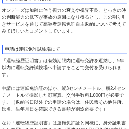
オンデーズは加齢に伴う視力の衰えや視界不良、とっさの時
の判断能力の低下が事故の原因になり得るとし、この割り引
きサービスを通じて高齢者運転免許自主返納について考えて
みてほしいとコメントしています。
申請は運転免許試験場にて
「運転経歴証明書」は有効期限内に運転免許を返納し、5年
以内に運転免許試験場へ申請することで交付を受けられま
す。
申請には運転免許証のほか、縦3センチメートル、横2.4セン
チメートルで撮影した顔写真、交付手数料1,000円が必要で
す。（返納当日以外での申請の場合は、住民票その他住所、
氏名、生年月日を確認できる書類が別途必要です）
なお「運転経歴証明書」は運転免許証と同様に、身分証明書