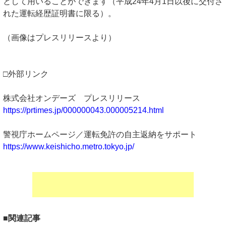
として用いることができます（平成24年4月1日以後に交付さ
れた運転経歴証明書に限る）。
（画像はプレスリリースより）
□外部リンク
株式会社オンデーズ プレスリリース
https://prtimes.jp/000000043.000005214.html
警視庁ホームページ／運転免許の自主返納をサポート
https://www.keishicho.metro.tokyo.jp/
■関連記事