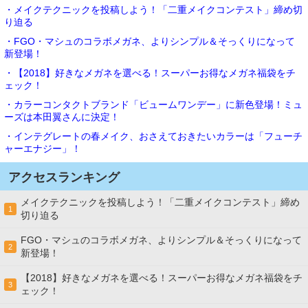
・メイクテクニックを投稿しよう！「二重メイクコンテスト」締め切
り迫る
・FGO・マシュのコラボメガネ、よりシンプル＆そっくりになって
新登場！
・【2018】好きなメガネを選べる！スーパーお得なメガネ福袋をチ
ェック！
・カラーコンタクトブランド「ビュームワンデー」に新色登場！ミュ
ーズは本田翼さんに決定！
・インテグレートの春メイク、おさえておきたいカラーは「フューチ
ャーエナジー」！
アクセスランキング
メイクテクニックを投稿しよう！「二重メイクコンテスト」締め
1
切り迫る
FGO・マシュのコラボメガネ、よりシンプル＆そっくりになって
2
新登場！
【2018】好きなメガネを選べる！スーパーお得なメガネ福袋をチ
3
ェック！