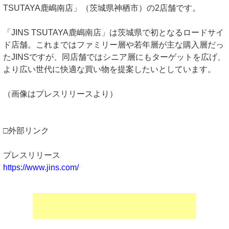
TSUTAYA鹿嶋南店」（茨城県神栖市）の2店舗です。
「JINS TSUTAYA鹿嶋南店」は茨城県で初となるロードサイ
ド店舗。これまではファミリー層や若年層が主な購入層だっ
たJINSですが、同店舗ではシニア層にもターゲットを広げ、
より広い世代に快適な買い物を提案したいとしています。
（画像はプレスリリースより）
□外部リンク
プレスリリース
https://www.jins.com/