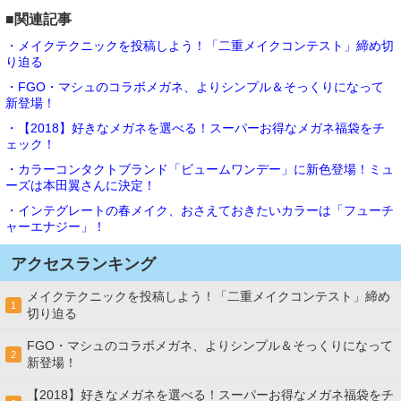
■関連記事
・メイクテクニックを投稿しよう！「二重メイクコンテスト」締め切
り迫る
・FGO・マシュのコラボメガネ、よりシンプル＆そっくりになって
新登場！
・【2018】好きなメガネを選べる！スーパーお得なメガネ福袋をチ
ェック！
・カラーコンタクトブランド「ビュームワンデー」に新色登場！ミュ
ーズは本田翼さんに決定！
・インテグレートの春メイク、おさえておきたいカラーは「フューチ
ャーエナジー」！
アクセスランキング
メイクテクニックを投稿しよう！「二重メイクコンテスト」締め
1
切り迫る
FGO・マシュのコラボメガネ、よりシンプル＆そっくりになって
2
新登場！
【2018】好きなメガネを選べる！スーパーお得なメガネ福袋をチ