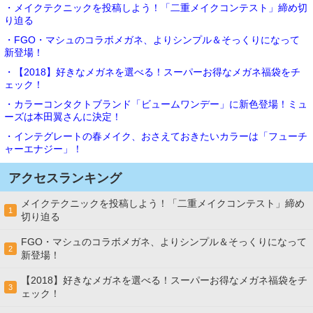
・メイクテクニックを投稿しよう！「二重メイクコンテスト」締め切
り迫る
・FGO・マシュのコラボメガネ、よりシンプル＆そっくりになって
新登場！
・【2018】好きなメガネを選べる！スーパーお得なメガネ福袋をチ
ェック！
・カラーコンタクトブランド「ビュームワンデー」に新色登場！ミュ
ーズは本田翼さんに決定！
・インテグレートの春メイク、おさえておきたいカラーは「フューチ
ャーエナジー」！
アクセスランキング
メイクテクニックを投稿しよう！「二重メイクコンテスト」締め
1
切り迫る
FGO・マシュのコラボメガネ、よりシンプル＆そっくりになって
2
新登場！
【2018】好きなメガネを選べる！スーパーお得なメガネ福袋をチ
3
ェック！