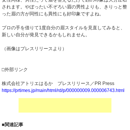
されます。やぼったい不ぞろい眉の男性よりも、きりっと整
った眉の方が同性にも異性にも好印象ですよね。
プロの手を借りて1度自分の眉スタイルを見直してみると、
新しい自分が発見できるかもしれません。
（画像はプレスリリースより）
□外部リンク
株式会社アトリエはるか プレスリリース／PR Press
https://prtimes.jp/main/html/rd/p/000000009.000006743.html
■関連記事