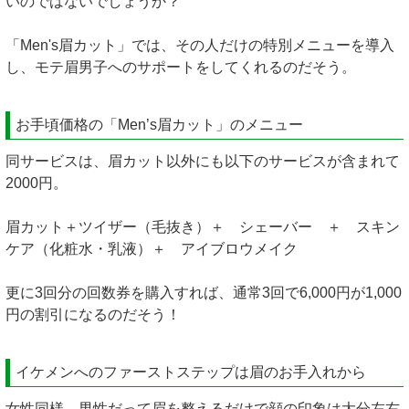
いのではないでしょうか？
「Men's眉カット」では、その人だけの特別メニューを導入
し、モテ眉男子へのサポートをしてくれるのだそう。
お手頃価格の「Men’s眉カット」のメニュー
同サービスは、眉カット以外にも以下のサービスが含まれて
2000円。
眉カット＋ツイザー（毛抜き）＋ シェーバー ＋ スキン
ケア（化粧水・乳液）＋ アイブロウメイク
更に3回分の回数券を購入すれば、通常3回で6,000円が1,000
円の割引になるのだそう！
イケメンへのファーストステップは眉のお手入れから
女性同様、男性だって眉を整えるだけで顔の印象は大分左右