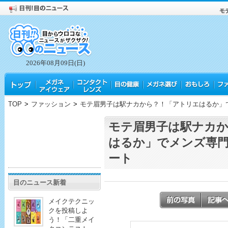
モ
2026年08月09日(日)
TOP
>
ファッション
>
モテ眉男子は駅ナカから？！「アトリエはるか」
モテ眉男子は駅ナカ
はるか」でメンズ専
ート
目のニュース新着
メイクテクニッ
クを投稿しよ
う！「二重メイ