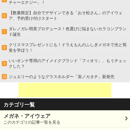
チャーエナジー」！
【数量限定】自分でデザインできる「おそ松さん」のアイウェ
6
ア、予約受け付けスタート
ダレノガレ明美プロデュース！色選びに悩まないカラコンブラン
7
ド誕生
クリスマスプレゼントにも！ドラえもんのふしぎメガネで光と視
8
覚を学ぼう！
いいオンナ専用のアイメイクブランド「フィオリ」、もうチェッ
9
クした？
ジュエリーのようなグラスホルダー「宙ノカタチ」新発売
10
カテゴリ一覧
メガネ・アイウェア
このカテゴリの記事一覧を見る