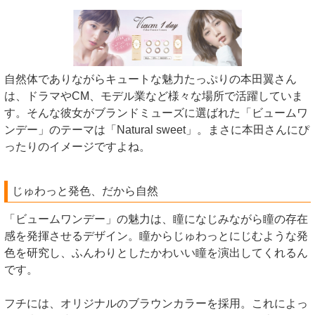
自然体でありながらキュートな魅力たっぷりの本田翼さん
は、ドラマやCM、モデル業など様々な場所で活躍していま
す。そんな彼女がブランドミューズに選ばれた「ビュームワ
ンデー」のテーマは「Natural sweet」。まさに本田さんにぴ
ったりのイメージですよね。
じゅわっと発色、だから自然
「ビュームワンデー」の魅力は、瞳になじみながら瞳の存在
感を発揮させるデザイン。瞳からじゅわっとにじむような発
色を研究し、ふんわりとしたかわいい瞳を演出してくれるん
です。
フチには、オリジナルのブラウンカラーを採用。これによっ