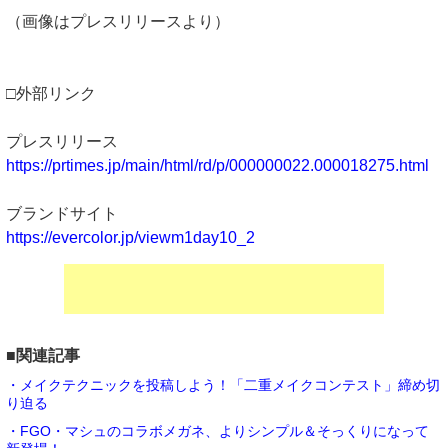
（画像はプレスリリースより）
□外部リンク
プレスリリース
https://prtimes.jp/main/html/rd/p/000000022.000018275.html
ブランドサイト
https://evercolor.jp/viewm1day10_2
■関連記事
・メイクテクニックを投稿しよう！「二重メイクコンテスト」締め切
り迫る
・FGO・マシュのコラボメガネ、よりシンプル＆そっくりになって