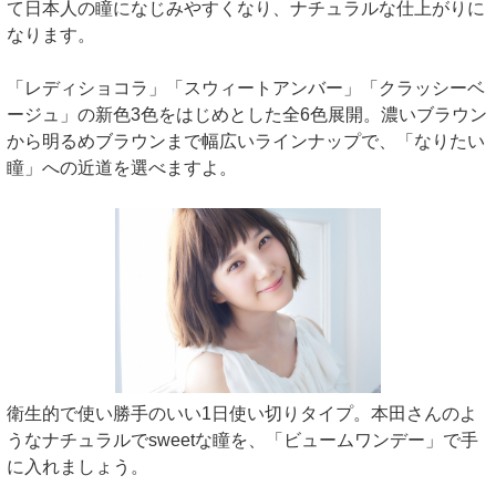
て日本人の瞳になじみやすくなり、ナチュラルな仕上がりに
なります。
「レディショコラ」「スウィートアンバー」「クラッシーベ
ージュ」の新色3色をはじめとした全6色展開。濃いブラウン
から明るめブラウンまで幅広いラインナップで、「なりたい
瞳」への近道を選べますよ。
衛生的で使い勝手のいい1日使い切りタイプ。本田さんのよ
うなナチュラルでsweetな瞳を、「ビュームワンデー」で手
に入れましょう。