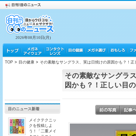
2026年08月10日(月)
TOP
>
目の健康
>
その素敵なサングラス、実は日焼けの原因かも？！正
その素敵なサングラ
因かも？！正しい目の
目のニュース新着
メイクテクニッ
クを投稿しよ
う！「二重メイ