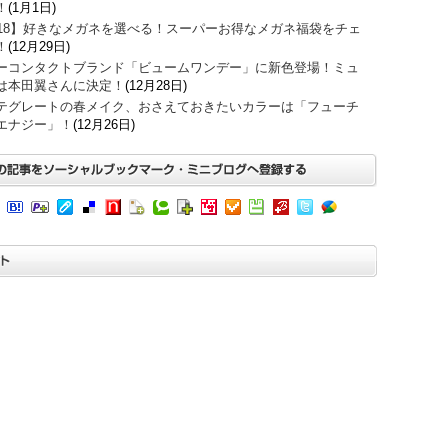
！
(1月1日)
018】好きなメガネを選べる！スーパーお得なメガネ福袋をチェ
！
(12月29日)
ーコンタクトブランド「ビュームワンデー」に新色登場！ミュ
は本田翼さんに決定！
(12月28日)
テグレートの春メイク、おさえておきたいカラーは「フューチ
エナジー」！
(12月26日)