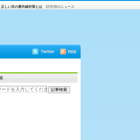
！正しい目の紫外線対策とは
日刊!目のニュース
索