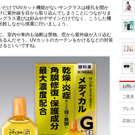
いだけでUVカット機能がないサングラスは瞳孔を開か
計に紫外線を目から取り込んでしまうことにつながりま
ングラス選びは好みやデザインだけでなく、こうした機
比較しながら慎重に行いましょう。
に、室内や車内も油断は禁物。窓から紫外線が入り込む
あるんだそう。UVカットのカーテンをかけるなどの対策
せるといいですね。
お問い
ご意見
プレス
広告に