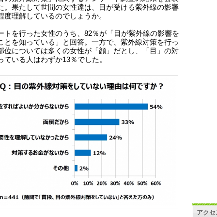
た。果たして世間の女性達は、目が受ける紫外線の影響
程度理解しているのでしょうか。
ートを行った女性のうち、82％が「目が紫外線の影響を
ことを知っている」と回答。一方で、紫外線対策を行っ
部位については多くの女性が「顔」だとし、「目」の対
っている人はわずか13％でした。
アクセ