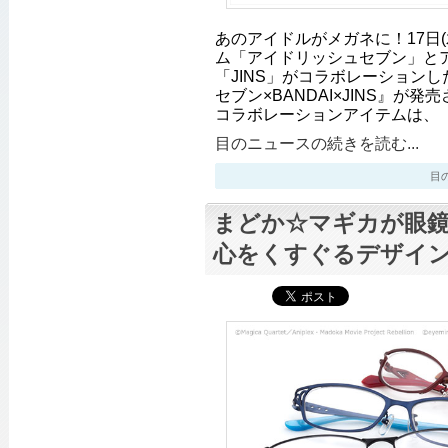
あのアイドルがメガネに！17日
ム「アイドリッシュセブン」と
「JINS」がコラボレーション
セブン×BANDAI×JINS』が
コラボレーションアイテムは、
目のニュースの続きを読む...
目のニ
まどか☆マギカが眼
心をくすぐるデザイ