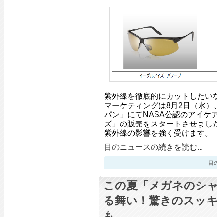
紫外線を徹底的にカットしたい
マーケティングは8月2日（水）
パン」にてNASA公認のアイケ
ズ」の販売をスタートさせました
紫外線の影響を強く受けます。
目のニュースの続きを読む...
目のニ
この夏「メガネのシ
る舞い！驚きのスッ
も