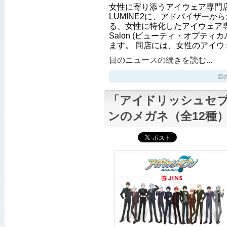
女性に寄り添うアイウェア専門店9
LUMINE2に、アドバイザーか
る、女性に特化したアイウェア専門店「B
Salon (ビューティ・オプティ
ます。 同店には、女性のアイウ
目のニュースの続きを読む...
目のニ
「アイドリッシュセ
ンのメガネ（全12種