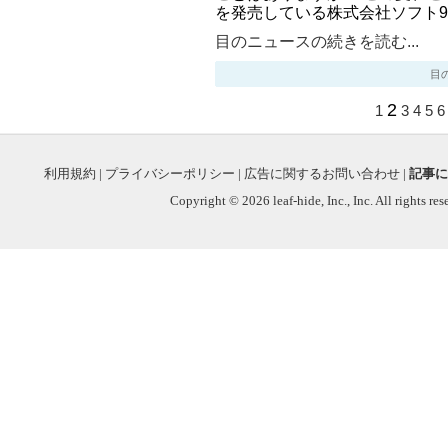
を発売している株式会社ソフト9
目のニュースの続きを読む...
目のニ
2
1
3
4
5
6
利用規約
|
プライバシーポリシー
|
広告に関するお問い合わせ
|
記事に
Copyright © 2026 leaf-hide, Inc., Inc. All rights re