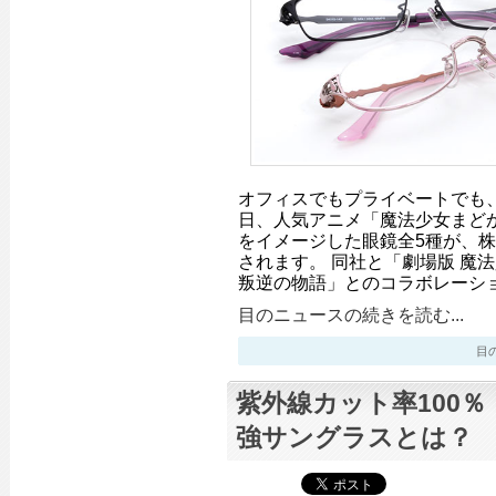
オフィスでもプライベートでも、
日、人気アニメ「魔法少女まど
をイメージした眼鏡全5種が、株式
されます。 同社と「劇場版 魔法
叛逆の物語」とのコラボレーシ
目のニュースの続きを読む...
目のニ
紫外線カット率100％
強サングラスとは？