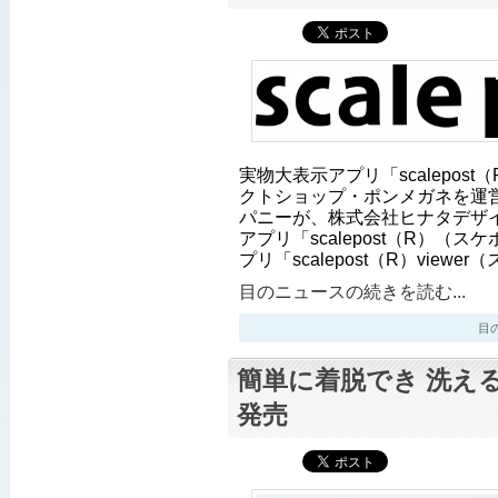
実物大表示アプリ「scalepos
クトショップ・ポンメガネを運
パニーが、株式会社ヒナタデザ
アプリ「scalepost（R）（
プリ「scalepost（R）viewe
目のニュースの続きを読む...
目のニ
簡単に着脱でき 洗え
発売