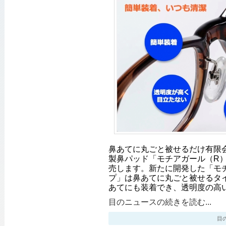
鼻あてに丸ごと被せるだけ有限
製鼻パッド「モチアガール（R）
売します。新たに開発した「モ
プ」は鼻あてに丸ごと被せるタ
あてにも装着でき、透明度の高
目のニュースの続きを読む...
目のニ