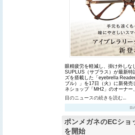
眼精疲労を軽減し、掛け外しな
SUPLUS（サプラス）が最新
ズを搭載した「eyebrella Re
ブル）」を17日（火）に新発売
ネショップ「MH2」のオーナー
目のニュースの続きを読む...
目のニ
ポンメガネのECショ
を開始