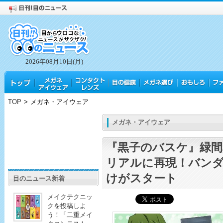
2026年08月10日(月)
TOP
>
メガネ・アイウェア
メガネ・アイウェア
『黒子のバスケ』緑間
リアルに再現！バン
けがスタート
目のニュース新着
メイクテクニッ
クを投稿しよ
う！「二重メイ