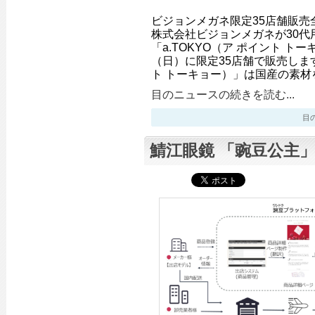
ビジョンメガネ限定35店舗販売
株式会社ビジョンメガネが30代
「a.TOKYO（ア ポイント トー
（日）に限定35店舗で販売します
ト トーキョー）」は国産の素材
目のニュースの続きを読む...
目のニ
鯖江眼鏡 「豌豆公主