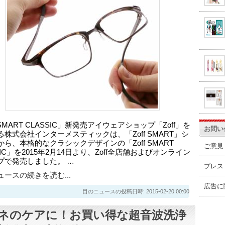
f SMART CLASSIC」新発売アイウェアショップ「Zoff」を
お問い
る株式会社インターメスティックは、「Zoff SMART」シ
ら、本格的なクラシックデザインの「Zoff SMART
ご意見
SIC」を2015年2月14日より、Zoff全店舗およびオンライン
プで発売しました。 …
プレス
ースの続きを読む...
広告に
目のニュースの投稿日時: 2015-02-20 00:00
ネのケアに！お買い得な超音波洗浄