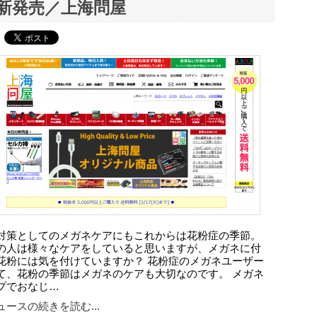
新発売／上海問屋
対策としてのメガネケアにもこれからは花粉症の季節。
の人は様々なケアをしていると思いますが、メガネに付
花粉には気を付けていますか？ 花粉症のメガネユーザー
て、花粉の季節はメガネのケアも大切なのです。 メガネ
プでおなじ…
ースの続きを読む...