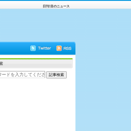
日刊!目のニュース
索