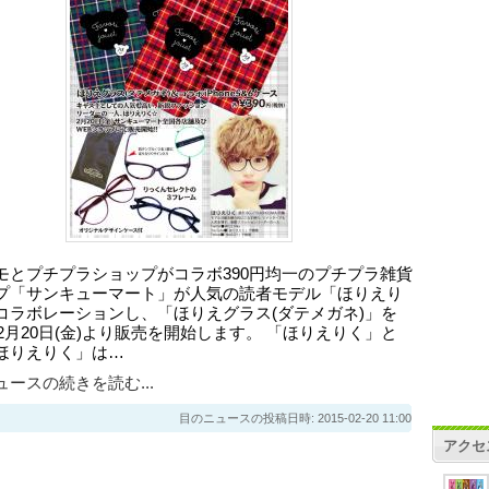
モとプチプラショップがコラボ390円均一のプチプラ雑貨
プ「サンキューマート」が人気の読者モデル「ほりえり
コラボレーションし、「ほりえグラス(ダテメガネ)」を
年2月20日(金)より販売を開始します。 「ほりえりく」と
ほりえりく」は…
ースの続きを読む...
目のニュースの投稿日時: 2015-02-20 11:00
アクセ