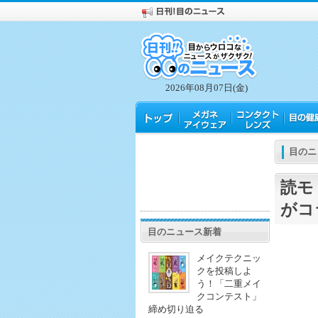
2026年08月07日(金)
目のニ
読モ
がコ
目のニュース新着
メイクテクニッ
クを投稿しよ
う！「二重メイ
クコンテスト」
締め切り迫る