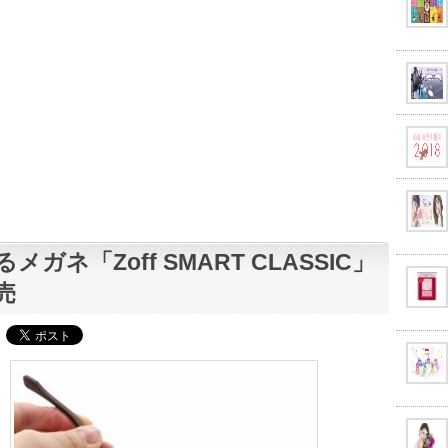
メガネ「Zoff SMART CLASSIC」
売