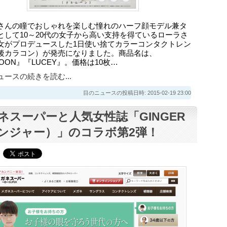
さんの瞳でおしゃれを楽しむ憧れのハーフ顔モデル兼タ
として10～20代の女子から高い支持を得ているローラさ
女がプロデュースした1日使い捨てカラーコンタクトレン
後カラコン）が発売になりました。商品名は、
MOON』『LUCEY』。価格は10枚…
ースの続きを読む...
目のニュースの投稿日時: 2015-02-19 23:00
ネスーパーと人気女性誌「GINGER
ンジャー）」のコラボ第2弾！