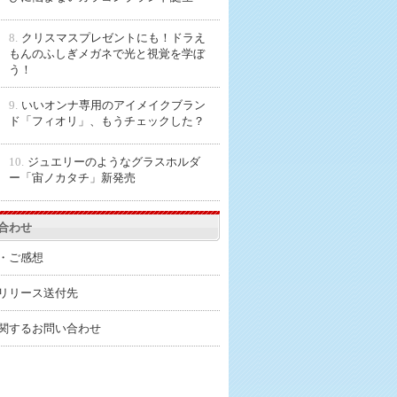
8.
クリスマスプレゼントにも！ドラえ
もんのふしぎメガネで光と視覚を学ぼ
う！
9.
いいオンナ専用のアイメイクブラン
ド「フィオリ」、もうチェックした？
10.
ジュエリーのようなグラスホルダ
ー「宙ノカタチ」新発売
合わせ
・ご感想
リリース送付先
関するお問い合わせ