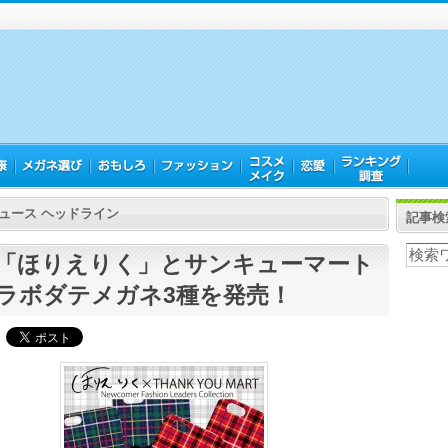
ュース ヘッドライン
記事検
「ほりえりく」とサンキューマート
ラボダテメガネ3種を発売！