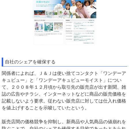
自社のシェアを確保する
関係者によれば、Ｊ＆Ｊは使い捨てコンタクト「ワンデーア
キュビュー」と「ワンデーアキュビューモイスト」につい
て、２００８年１２月頃から取引先の販売店が出す新聞、雑
誌の広告やチラシ、インターネットなどに商品の販売価格を
記載しないよう要求。従わない販売店に対しては仕入れ価格
を値上げすることを示唆していたという。
販売店間の価格競争を抑制し、新商品や人気商品の値崩れを
防ぐことで、自社のシェアを確保する目的であったとみられ