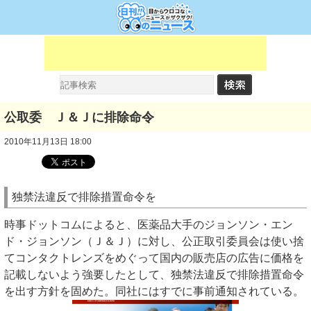
公取委 Ｊ＆Ｊに排除命令
2010年11月13日 18:00
独禁法違反で排除措置命令を
時事ドットコムによると、医薬品大手のジョンソン・エン
ド・ジョンソン（Ｊ＆Ｊ）に対し、公正取引委員会は使い捨
てコンタクトレンズをめぐって国内の販売店の広告に価格を
記載しないよう強要したとして、独禁法違反で排除措置命令
を出す方針を固めた。同社にはすでに事前通知されている。