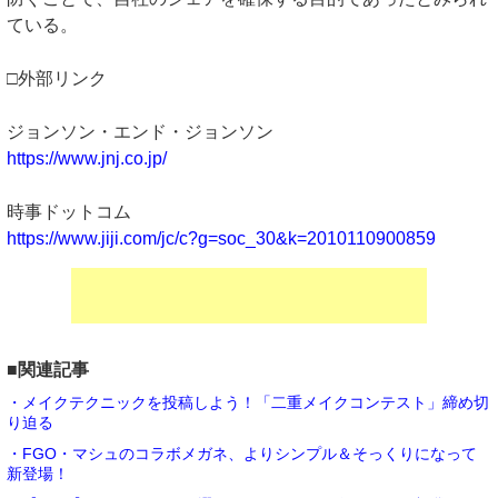
ている。
□外部リンク
ジョンソン・エンド・ジョンソン
https://www.jnj.co.jp/
時事ドットコム
https://www.jiji.com/jc/c?g=soc_30&k=2010110900859
■関連記事
・メイクテクニックを投稿しよう！「二重メイクコンテスト」締め切
り迫る
・FGO・マシュのコラボメガネ、よりシンプル＆そっくりになって
新登場！