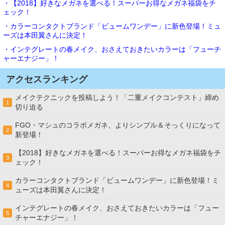
・【2018】好きなメガネを選べる！スーパーお得なメガネ福袋をチ
ェック！
・カラーコンタクトブランド「ビュームワンデー」に新色登場！ミュ
ーズは本田翼さんに決定！
・インテグレートの春メイク、おさえておきたいカラーは「フューチ
ャーエナジー」！
アクセスランキング
メイクテクニックを投稿しよう！「二重メイクコンテスト」締め
1
切り迫る
FGO・マシュのコラボメガネ、よりシンプル＆そっくりになって
2
新登場！
【2018】好きなメガネを選べる！スーパーお得なメガネ福袋をチ
3
ェック！
カラーコンタクトブランド「ビュームワンデー」に新色登場！ミ
4
ューズは本田翼さんに決定！
インテグレートの春メイク、おさえておきたいカラーは「フュー
5
チャーエナジー」！