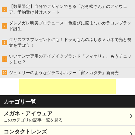
【数量限定】自分でデザインできる「おそ松さん」のアイウェ
6
ア、予約受け付けスタート
ダレノガレ明美プロデュース！色選びに悩まないカラコンブラン
7
ド誕生
クリスマスプレゼントにも！ドラえもんのふしぎメガネで光と視
8
覚を学ぼう！
いいオンナ専用のアイメイクブランド「フィオリ」、もうチェッ
9
クした？
ジュエリーのようなグラスホルダー「宙ノカタチ」新発売
10
カテゴリ一覧
メガネ・アイウェア
このカテゴリの記事一覧を見る
コンタクトレンズ