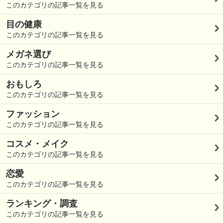
このカテゴリの記事一覧を見る
目の健康
このカテゴリの記事一覧を見る
メガネ選び
このカテゴリの記事一覧を見る
おもしろ
このカテゴリの記事一覧を見る
ファッション
このカテゴリの記事一覧を見る
コスメ・メイク
このカテゴリの記事一覧を見る
恋愛
このカテゴリの記事一覧を見る
ランキング・調査
このカテゴリの記事一覧を見る