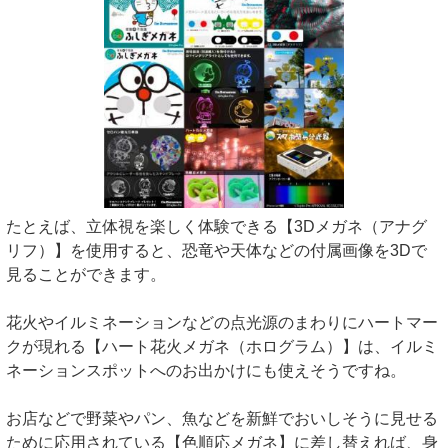
たとえば、立体視を楽しく体験できる【3Dメガネ（アナグ
リフ）】を使用すると、恐竜や天体などの付属画像を3Dで
見ることができます。
花火やイルミネーションなどの点光源のまわりにハートマー
クが現れる【ハート花火メガネ（ホログラム）】は、イルミ
ネーションスポットへのお出かけにも使えそうですね。
お店などで野菜やパン、魚などを新鮮でおいしそうに見せる
ために応用されている【色順応メガネ】に差し替えれば、身