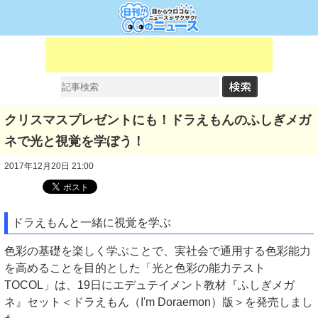
クリスマスプレゼントにも！ドラえもんのふしぎメガ
ネで光と視覚を学ぼう！
2017年12月20日 21:00
ドラえもんと一緒に視覚を学ぶ
色彩の基礎を楽しく学ぶことで、実社会で通用する色彩能力
を高めることを目的とした「光と色彩の能力テスト
TOCOL」は、19日にエデュテイメント教材『ふしぎメガ
ネ』セット＜ドラえもん（I'm Doraemon）版＞を発売しまし