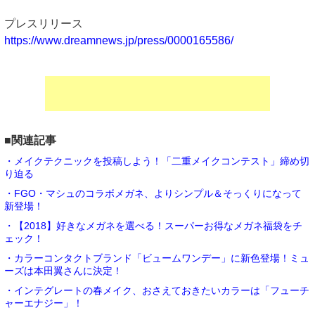
プレスリリース
https://www.dreamnews.jp/press/0000165586/
■関連記事
・メイクテクニックを投稿しよう！「二重メイクコンテスト」締め切
り迫る
・FGO・マシュのコラボメガネ、よりシンプル＆そっくりになって
新登場！
・【2018】好きなメガネを選べる！スーパーお得なメガネ福袋をチ
ェック！
・カラーコンタクトブランド「ビュームワンデー」に新色登場！ミュ
ーズは本田翼さんに決定！
・インテグレートの春メイク、おさえておきたいカラーは「フューチ
ャーエナジー」！