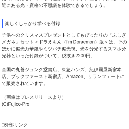
近にある光・資格の不思議を体験できるでしょう。
楽しくしっかり学べる付録
子供へのクリスマスプレゼントとしてもぴったりの『ふしぎ
メガネ』セット＜ドラえもん（I'm Doraemon）版＞は、その
ほかに偏光万華鏡やミツバチ偏光視、光を分光するスマホ分
光器といった付録がついて、税抜き2200円。
全国の丸善ジュンク堂書店、東急ハンズ、紀伊國屋新宿本
店、ブックファースト新宿店、Amazon、リランフェートに
て販売されています。
（画像はプレスリリースより）
(C)Fujico-Pro
□外部リンク