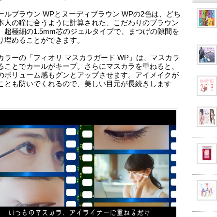
ールブラウン WPとヌーディブラウン WPの2色は、どち
本人の瞳に合うように計算された、こだわりのブラウン
。超極細の1.5mm芯のジェルタイプで、まつげの隙間を
り埋めることができます。
カラーの「フィオリ マスカラガード WP」は、マスカラ
ることでカールがキープ。さらにマスカラを重ねると、
のボリューム感もグンとアップさせます。アイメイクが
ことも防いでくれるので、美しい目元が長続きします