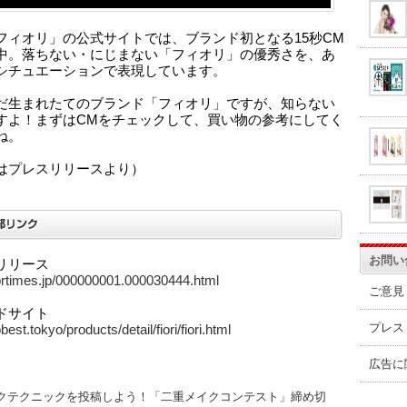
フィオリ」の公式サイトでは、ブランド初となる15秒CM
中。落ちない・にじまない「フィオリ」の優秀さを、あ
シチュエーションで表現しています。
だ生まれたてのブランド「フィオリ」ですが、知らない
すよ！まずはCMをチェックして、買い物の参考にしてく
ね。
はプレスリリースより）
お問い
リリース
/prtimes.jp/000000001.000030444.html
ご意見
ドサイト
プレス
obest.tokyo/products/detail/fiori/fiori.html
広告に
クテクニックを投稿しよう！「二重メイクコンテスト」締め切