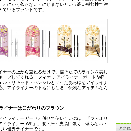
、とにかく落ちない・にじまないという高い機能性で注
めているブランドです。
イナーの上から重ねるだけで、描きたてのラインを美し
キープしてくれる「フィオリ アイライナーガード WP」
ェル・リキッド・ペンシルといったあらゆるアイライナ
応。アイライナーの下地にもなる、便利なアイテムなん
ライナーはこだわりのブラウン
アイライナーガードと併せて使いたいのは、「フィオリ
アイライナー WP」。涙・汗・皮脂に強く、落ちない・
アクセ
ない優秀ライナーです。