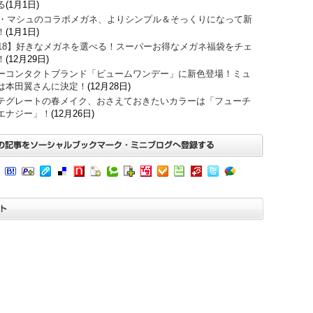
る
(1月1日)
O・マシュのコラボメガネ、よりシンプル＆そっくりになって新
！
(1月1日)
018】好きなメガネを選べる！スーパーお得なメガネ福袋をチェ
！
(12月29日)
ーコンタクトブランド「ビュームワンデー」に新色登場！ミュ
は本田翼さんに決定！
(12月28日)
テグレートの春メイク、おさえておきたいカラーは「フューチ
エナジー」！
(12月26日)