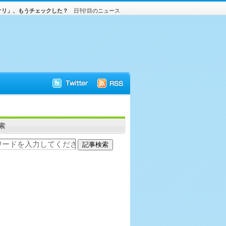
オリ」、もうチェックした？
日刊!目のニュース
索