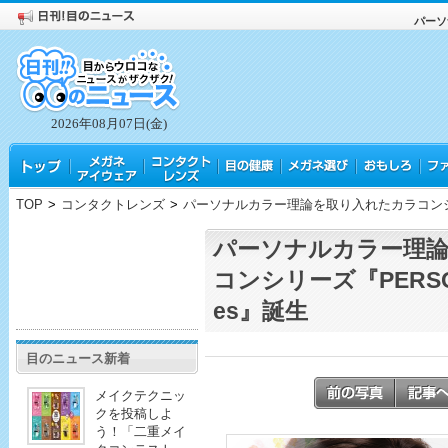
パーソ
2026年08月07日(金)
TOP
>
コンタクトレンズ
>
パーソナルカラー理論を取り入れたカラコンシリーズ
パーソナルカラー理
コンシリーズ『PERSONA
es』誕生
目のニュース新着
メイクテクニッ
クを投稿しよ
う！「二重メイ